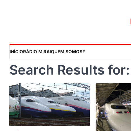
Skip
to
content
INÍCIO
RÁDIO MIRAI
QUEM SOMOS?
Search Results for