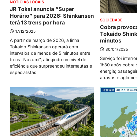
NOTÍCIAS LOCAIS
JR Tokai anuncia “Super
Horário” para 2026: Shinkansen
SOCIEDADE
terá 13 trens por hora
Cobra provoc
17/12/2025
Tokaido Shin
minutos
A partir de março de 2026, a linha
Tokaido Shinkansen operará com
30/04/2025
intervalos de menos de 5 minutos entre
Serviço foi inter
trens “Nozomi”, atingindo um nível de
1h30 após cobra s
eficiência que surpreendeu internautas e
energia; passagei
especialistas.
atrasos e aglome