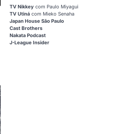
TV Nikkey
com Paulo Miyagui
TV Utiná
com Mieko Senaha
Japan House São Paulo
Cast Brothers
Nakata Podcast
J-League Insider
o