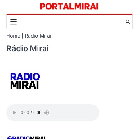
Skip
to
content
Home
Rádio Mirai
Rádio Mirai