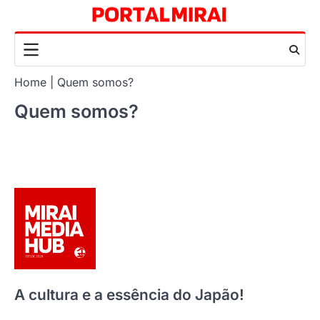
Skip
to
content
Home
Quem somos?
Quem somos?
A cultura e a essência do Japão!