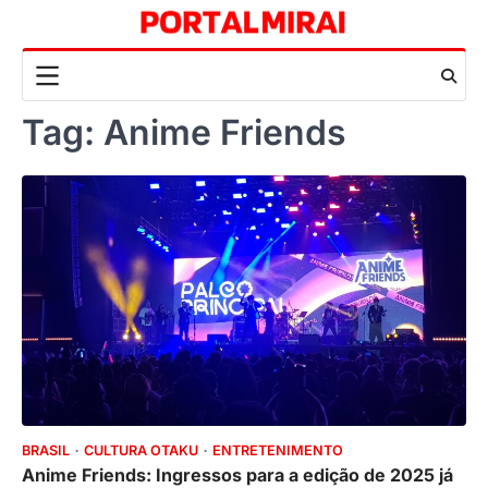
Skip
to
content
Tag:
Anime Friends
BRASIL
CULTURA OTAKU
ENTRETENIMENTO
Anime Friends: Ingressos para a edição de 2025 já