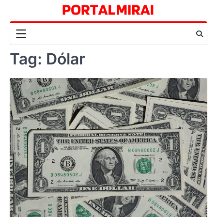
Skip
to
content
Tag:
Dólar