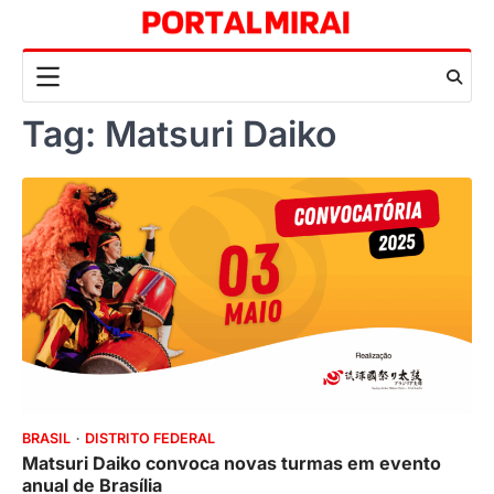
Skip
to
content
Tag:
Matsuri Daiko
BRASIL
DISTRITO FEDERAL
Matsuri Daiko convoca novas turmas em evento
anual de Brasília