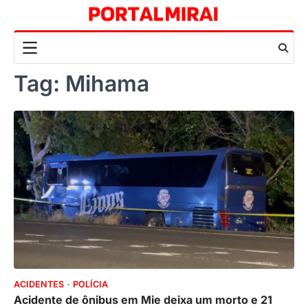
Skip
to
content
Tag:
Mihama
ACIDENTES
POLÍCIA
Acidente de ônibus em Mie deixa um morto e 21