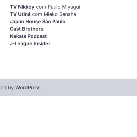
TV Nikkey
com Paulo Miyagui
TV Utiná
com Mieko Senaha
Japan House São Paulo
Cast Brothers
Nakata Podcast
J-League Insider
red by
WordPress
.