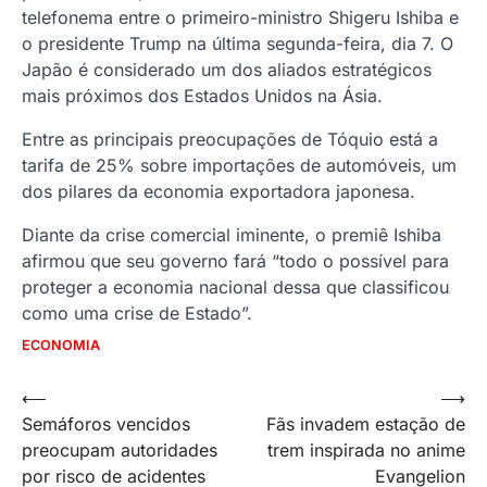
telefonema entre o primeiro-ministro Shigeru Ishiba e
o presidente Trump na última segunda-feira, dia 7. O
Japão é considerado um dos aliados estratégicos
mais próximos dos Estados Unidos na Ásia.
Entre as principais preocupações de Tóquio está a
tarifa de 25% sobre importações de automóveis, um
dos pilares da economia exportadora japonesa.
Diante da crise comercial iminente, o premiê Ishiba
afirmou que seu governo fará “todo o possível para
proteger a economia nacional dessa que classificou
como uma crise de Estado”.
ECONOMIA
Navegação
⟵
⟶
Semáforos vencidos
Fãs invadem estação de
de
preocupam autoridades
trem inspirada no anime
Post
por risco de acidentes
Evangelion