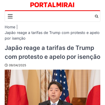
Skip
to
content
Home
Japão reage a tarifas de Trump com protesto e apelo
por isenção
Japão reage a tarifas de Trump
com protesto e apelo por isenção
09/04/2025