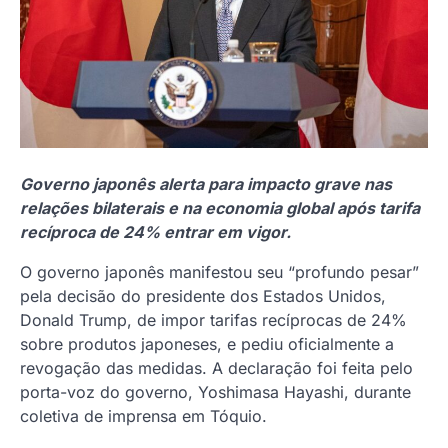
Governo japonês alerta para impacto grave nas
relações bilaterais e na economia global após tarifa
recíproca de 24% entrar em vigor.
O governo japonês manifestou seu “profundo pesar”
pela decisão do presidente dos Estados Unidos,
Donald Trump, de impor tarifas recíprocas de 24%
sobre produtos japoneses, e pediu oficialmente a
revogação das medidas. A declaração foi feita pelo
porta-voz do governo, Yoshimasa Hayashi, durante
coletiva de imprensa em Tóquio.