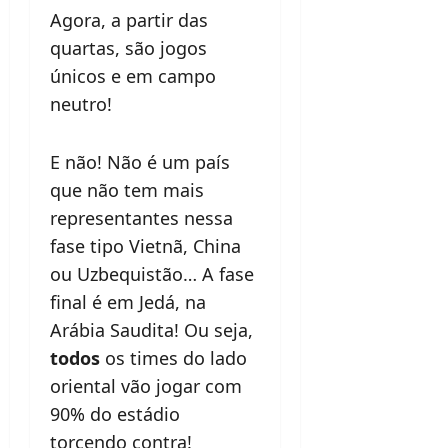
Agora, a partir das
quartas, são jogos
únicos e em campo
neutro!
E não! Não é um país
que não tem mais
representantes nessa
fase tipo Vietnã, China
ou Uzbequistão… A fase
final é em Jedá, na
Arábia Saudita! Ou seja,
todos
os times do lado
oriental vão jogar com
90% do estádio
torcendo contra!