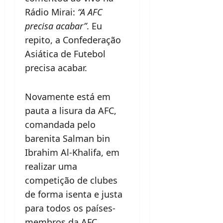
Rádio Mirai:
“A AFC
precisa acabar”
. Eu
repito, a Confederação
Asiática de Futebol
precisa acabar.
Novamente está em
pauta a lisura da AFC,
comandada pelo
barenita Salman bin
Ibrahim Al-Khalifa, em
realizar uma
competição de clubes
de forma isenta e justa
para todos os países-
membros da AFC.