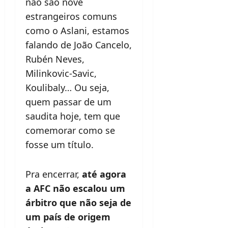
não são nove
estrangeiros comuns
como o Aslani, estamos
falando de João Cancelo,
Rubén Neves,
Milinkovic-Savic,
Koulibaly… Ou seja,
quem passar de um
saudita hoje, tem que
comemorar como se
fosse um título.
Pra encerrar,
até agora
a AFC não escalou um
árbitro que não seja de
um país de origem