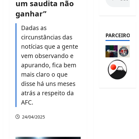
um saudita não
ganhar”
Dadas as
PARCEIROS
circunstâncias das
notícias que a gente
vem observando e
apurando, fica bem
mais claro o que
disse há uns meses
atrás a respeito da
AFC.
24/04/2025