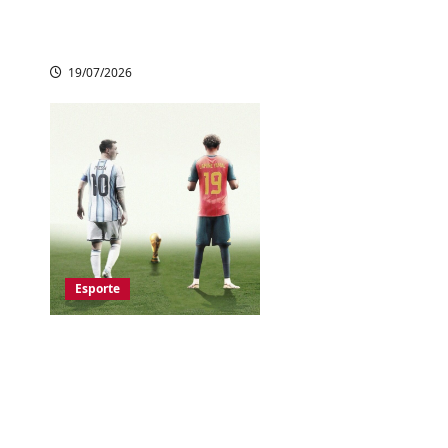
Argentina na
prorrogação
19/07/2026
Esporte
Copa do Mundo
2026: Espanha e
Argentina decidem o
título no domingo