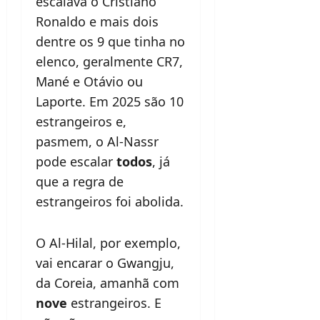
escalava o Cristiano
Ronaldo e mais dois
dentre os 9 que tinha no
elenco, geralmente CR7,
Mané e Otávio ou
Laporte. Em 2025 são 10
estrangeiros e,
pasmem, o Al-Nassr
pode escalar
todos
, já
que a regra de
estrangeiros foi abolida.
O Al-Hilal, por exemplo,
vai encarar o Gwangju,
da Coreia, amanhã com
nove
estrangeiros. E