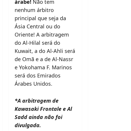
árabe!
Não tem
nenhum árbitro
principal que seja da
Ásia Central ou do
Oriente! A arbitragem
do Al-Hilal será do
Kuwait, a do Al-Ahli será
de Omã e a de Al-Nassr
e Yokohama F. Marinos
será dos Emirados
Árabes Unidos.
*A arbitragem de
Kawasaki Frontale e Al
Sadd ainda não foi
divulgada.