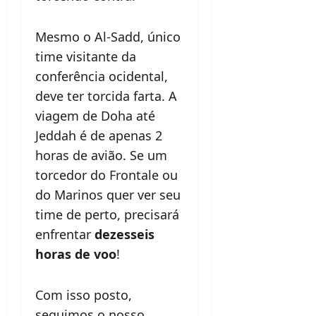
Mesmo o Al-Sadd, único
time visitante da
conferência ocidental,
deve ter torcida farta. A
viagem de Doha até
Jeddah é de apenas 2
horas de avião. Se um
torcedor do Frontale ou
do Marinos quer ver seu
time de perto, precisará
enfrentar
dezesseis
horas de voo
!
Com isso posto,
seguimos o nosso