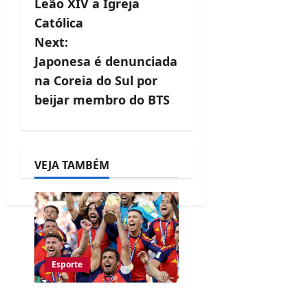
Leão XIV a Igreja
t
Católica
Next:
n
Japonesa é denunciada
a
na Coreia do Sul por
v
beijar membro do BTS
i
g
VEJA TAMBÉM
a
t
i
o
Esporte
n
Espanha é Bicampeã