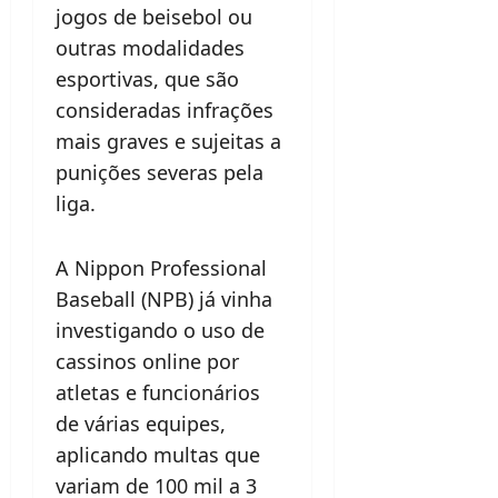
jogos de beisebol ou
outras modalidades
esportivas, que são
consideradas infrações
mais graves e sujeitas a
punições severas pela
liga.
A Nippon Professional
Baseball (NPB) já vinha
investigando o uso de
cassinos online por
atletas e funcionários
de várias equipes,
aplicando multas que
variam de 100 mil a 3