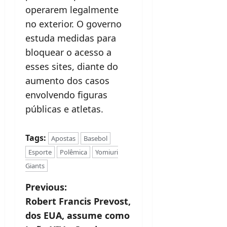
operarem legalmente
no exterior. O governo
estuda medidas para
bloquear o acesso a
esses sites, diante do
aumento dos casos
envolvendo figuras
públicas e atletas.
Tags:
Apostas
Basebol
Esporte
Polêmica
Yomiuri
Giants
P
Previous:
Robert Francis Prevost,
o
dos EUA, assume como
s