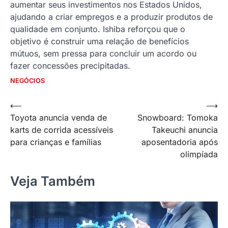
aumentar seus investimentos nos Estados Unidos,
ajudando a criar empregos e a produzir produtos de
qualidade em conjunto. Ishiba reforçou que o
objetivo é construir uma relação de benefícios
mútuos, sem pressa para concluir um acordo ou
fazer concessões precipitadas.
NEGÓCIOS
Navegação
⟵
⟶
Toyota anuncia venda de
Snowboard: Tomoka
de
karts de corrida acessíveis
Takeuchi anuncia
Post
para crianças e famílias
aposentadoria após
olimpíada
Veja Também