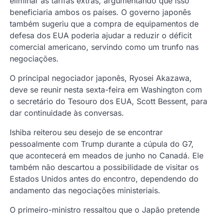
eliminar as tarifas extras, argumentando que isso
beneficiaria ambos os países. O governo japonês
também sugeriu que a compra de equipamentos de
defesa dos EUA poderia ajudar a reduzir o déficit
comercial americano, servindo como um trunfo nas
negociações.
O principal negociador japonês, Ryosei Akazawa,
deve se reunir nesta sexta-feira em Washington com
o secretário do Tesouro dos EUA, Scott Bessent, para
dar continuidade às conversas.
Ishiba reiterou seu desejo de se encontrar
pessoalmente com Trump durante a cúpula do G7,
que acontecerá em meados de junho no Canadá. Ele
também não descartou a possibilidade de visitar os
Estados Unidos antes do encontro, dependendo do
andamento das negociações ministeriais.
O primeiro-ministro ressaltou que o Japão pretende