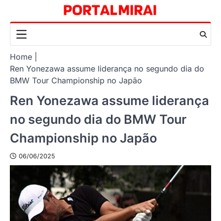
Skip
to
content
Home
Ren Yonezawa assume liderança no segundo dia do
BMW Tour Championship no Japão
Ren Yonezawa assume liderança
no segundo dia do BMW Tour
Championship no Japão
06/06/2025