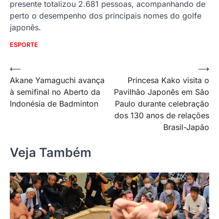
presente totalizou 2.681 pessoas, acompanhando de
perto o desempenho dos principais nomes do golfe
japonês.
ESPORTE
Navegação
⟵
⟶
Akane Yamaguchi avança
Princesa Kako visita o
de
à semifinal no Aberto da
Pavilhão Japonês em São
Post
Indonésia de Badminton
Paulo durante celebração
dos 130 anos de relações
Brasil-Japão
Veja Também