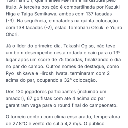
título. A terceira posição é compartilhada por Kazuki
Higa e Taiga Semikawa, ambos com 137 tacadas
(-3). Na sequência, empatados na quinta colocação
com 138 tacadas (-2), estão Tomoharu Otsuki e Yujiro
Ohori.
Já o líder do primeiro dia, Takashi Ogiso, não teve
um bom desempenho nesta rodada e caiu para o 13º
lugar após um score de 75 tacadas, finalizando o dia
no par do campo. Outros nomes de destaque, como
Ryo Ishikawa e Hiroshi Iwata, terminaram com 2
acima do par, ocupando a 32ª colocação.
Dos 130 jogadores participantes (incluindo um
amador), 67 golfistas com até 4 acima do par
garantiram vaga para o round final do campeonato.
O torneio contou com clima ensolarado, temperatura
de 27,8°C e vento do sul a 4,2 m/s. O público