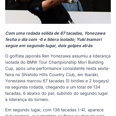
Com uma rodada sólida de 67 tacadas, Yonezawa
fecha o dia com -6 e lidera isolado; Yuki Inamori
segue em segundo lugar, dois golpes atrás
O golfista japonês Ren Yonezawa assumiu a liderança
isolada do BMW Tour Championship Mori Building
Cup, após uma performance consistente nesta sexta-
feira no Shishido Hills Country Club, em Ibaraki.
Yonezawa marcou 67 tacadas (5 birdies e 2 bogeys)
na segunda rodada, chegando a um total de 134
tacadas, 6 abaixo do par, subindo do segundo lugar
à liderança do torneio.
Em segundo lugar, com 136 tacadas (-4), aparece
Yuki Inamori, que mantém-se firme na disputa pelo