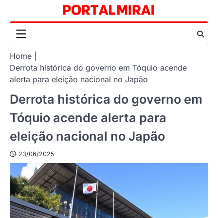
Skip
to
content
Home
Derrota histórica do governo em Tóquio acende
alerta para eleição nacional no Japão
Derrota histórica do governo em
Tóquio acende alerta para
eleição nacional no Japão
23/06/2025