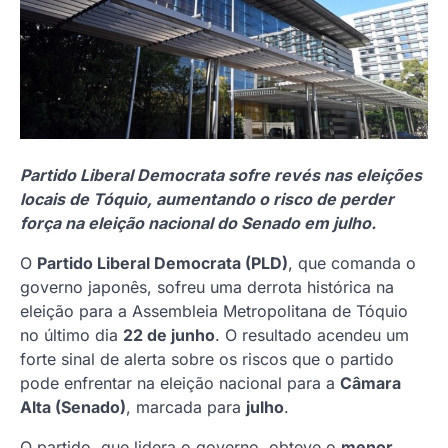
Partido Liberal Democrata sofre revés nas eleições
locais de Tóquio, aumentando o risco de perder
força na eleição nacional do Senado em julho.
O
Partido Liberal Democrata (PLD)
, que comanda o
governo japonês, sofreu uma derrota histórica na
eleição para a Assembleia Metropolitana de Tóquio
no último dia
22 de junho
. O resultado acendeu um
forte sinal de alerta sobre os riscos que o partido
pode enfrentar na eleição nacional para a
Câmara
Alta (Senado)
, marcada para
julho
.
O partido, que lidera o governo, obteve o
menor