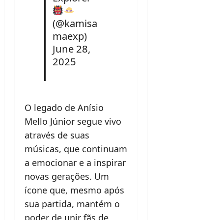
(@kamisa
maexp)
June 28,
2025
O legado de Anísio
Mello Júnior segue vivo
através de suas
músicas, que continuam
a emocionar e a inspirar
novas gerações. Um
ícone que, mesmo após
sua partida, mantém o
poder de unir fãs de