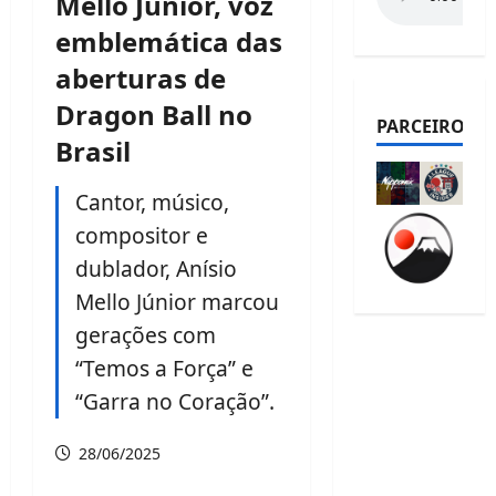
Mello Júnior, voz
emblemática das
aberturas de
Dragon Ball no
PARCEIROS
Brasil
Cantor, músico,
compositor e
dublador, Anísio
Mello Júnior marcou
gerações com
“Temos a Força” e
“Garra no Coração”.
28/06/2025