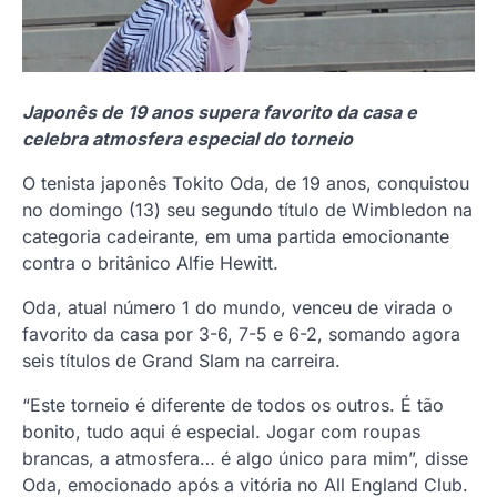
Japonês de 19 anos supera favorito da casa e
celebra atmosfera especial do torneio
O tenista japonês Tokito Oda, de 19 anos, conquistou
no domingo (13) seu segundo título de Wimbledon na
categoria cadeirante, em uma partida emocionante
contra o britânico Alfie Hewitt.
Oda, atual número 1 do mundo, venceu de virada o
favorito da casa por 3-6, 7-5 e 6-2, somando agora
seis títulos de Grand Slam na carreira.
“Este torneio é diferente de todos os outros. É tão
bonito, tudo aqui é especial. Jogar com roupas
brancas, a atmosfera… é algo único para mim”, disse
Oda, emocionado após a vitória no All England Club.