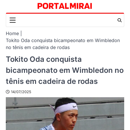
Skip
to
content
Home
Tokito Oda conquista bicampeonato em Wimbledon
no tênis em cadeira de rodas
Tokito Oda conquista
bicampeonato em Wimbledon no
tênis em cadeira de rodas
14/07/2025