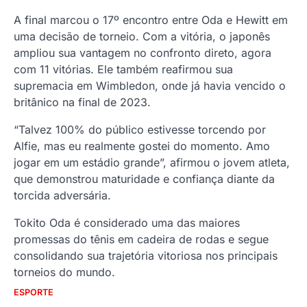
A final marcou o 17º encontro entre Oda e Hewitt em
uma decisão de torneio. Com a vitória, o japonês
ampliou sua vantagem no confronto direto, agora
com 11 vitórias. Ele também reafirmou sua
supremacia em Wimbledon, onde já havia vencido o
britânico na final de 2023.
“Talvez 100% do público estivesse torcendo por
Alfie, mas eu realmente gostei do momento. Amo
jogar em um estádio grande”, afirmou o jovem atleta,
que demonstrou maturidade e confiança diante da
torcida adversária.
Tokito Oda é considerado uma das maiores
promessas do tênis em cadeira de rodas e segue
consolidando sua trajetória vitoriosa nos principais
torneios do mundo.
ESPORTE