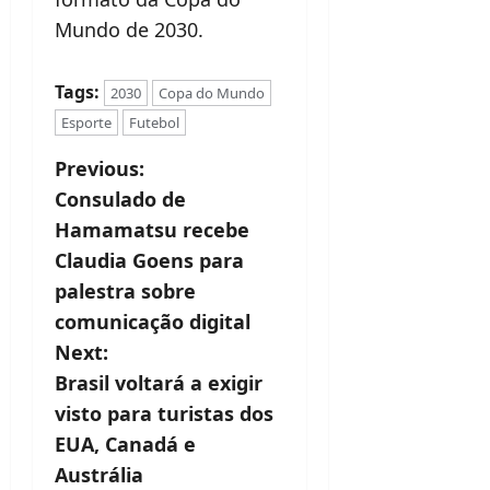
Mundo de 2030.
Tags:
2030
Copa do Mundo
Esporte
Futebol
P
Previous:
Consulado de
o
Hamamatsu recebe
s
Claudia Goens para
t
palestra sobre
comunicação digital
n
Next:
a
Brasil voltará a exigir
v
visto para turistas dos
EUA, Canadá e
i
Austrália