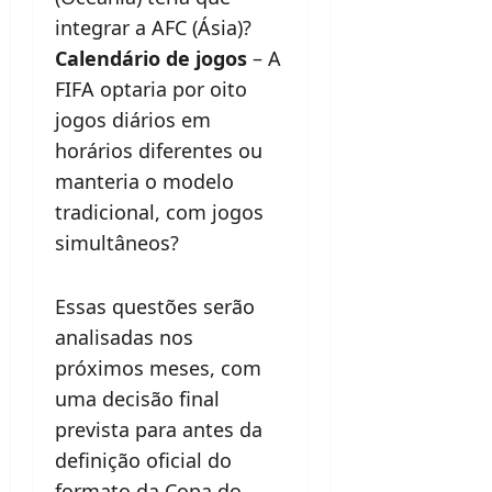
integrar a AFC (Ásia)?
Calendário de jogos
– A
FIFA optaria por oito
jogos diários em
horários diferentes ou
manteria o modelo
tradicional, com jogos
simultâneos?
Essas questões serão
analisadas nos
próximos meses, com
uma decisão final
prevista para antes da
definição oficial do
formato da Copa do