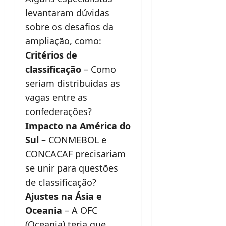
levantaram dúvidas
sobre os desafios da
ampliação, como:
Critérios de
classificação
– Como
seriam distribuídas as
vagas entre as
confederações?
Impacto na América do
Sul
– CONMEBOL e
CONCACAF precisariam
se unir para questões
de classificação?
Ajustes na Ásia e
Oceania
– A OFC
(Oceania) teria que