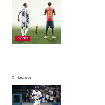
Esporte
Copa do Mundo
2026: Espanha e
Argentina decidem o
título no domingo
15/07/2026