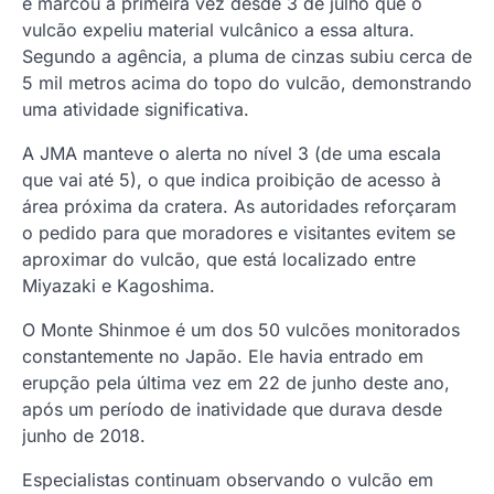
e marcou a primeira vez desde 3 de julho que o
vulcão expeliu material vulcânico a essa altura.
Segundo a agência, a pluma de cinzas subiu cerca de
5 mil metros acima do topo do vulcão, demonstrando
uma atividade significativa.
A JMA manteve o alerta no nível 3 (de uma escala
que vai até 5), o que indica proibição de acesso à
área próxima da cratera. As autoridades reforçaram
o pedido para que moradores e visitantes evitem se
aproximar do vulcão, que está localizado entre
Miyazaki e Kagoshima.
O Monte Shinmoe é um dos 50 vulcões monitorados
constantemente no Japão. Ele havia entrado em
erupção pela última vez em 22 de junho deste ano,
após um período de inatividade que durava desde
junho de 2018.
Especialistas continuam observando o vulcão em