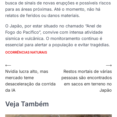
busca de sinais de novas erupções e possíveis riscos
para as áreas próximas. Até o momento, não há
relatos de feridos ou danos materiais.
O Japão, por estar situado no chamado “Anel de
Fogo do Pacífico”, convive com intensa atividade
sísmica e vulcânica. O monitoramento contínuo é
essencial para alertar a população e evitar tragédias.
OCORRÊNCIAS NATURAIS
Navegação
⟵
⟶
Nvidia lucra alto, mas
Restos mortais de várias
de
mercado teme
pessoas são encontrados
Post
desaceleração da corrida
em sacos em terreno no
da IA
Japão
Veja Também