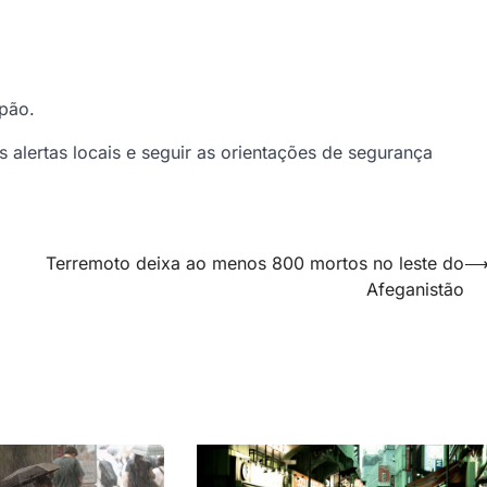
pão.
lertas locais e seguir as orientações de segurança
Terremoto deixa ao menos 800 mortos no leste do
Afeganistão