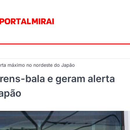
erta máximo no nordeste do Japão
rens-bala e geram alerta
Japão