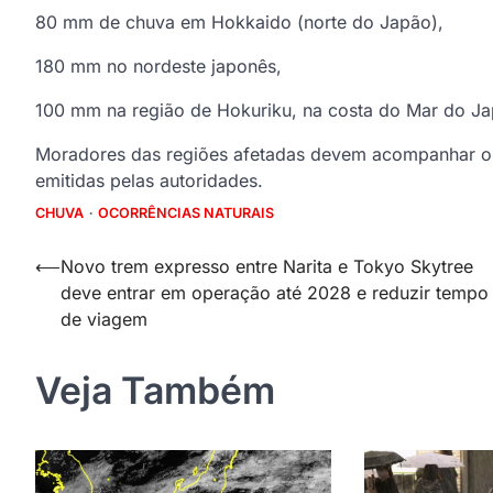
80 mm de chuva em Hokkaido (norte do Japão),
180 mm no nordeste japonês,
100 mm na região de Hokuriku, na costa do Mar do Ja
Moradores das regiões afetadas devem acompanhar os a
emitidas pelas autoridades.
CHUVA
OCORRÊNCIAS NATURAIS
Navegação
⟵
Novo trem expresso entre Narita e Tokyo Skytree
deve entrar em operação até 2028 e reduzir tempo
de
de viagem
Post
Veja Também