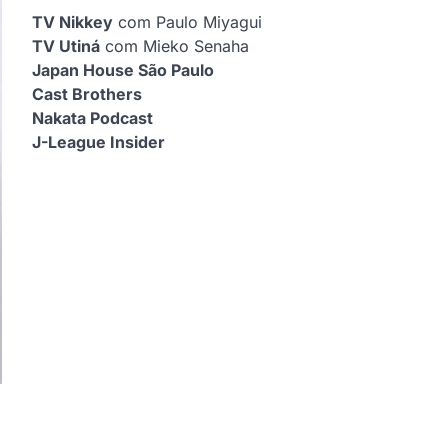
TV Nikkey
com Paulo Miyagui
TV Utiná
com Mieko Senaha
Japan House São Paulo
Cast Brothers
Nakata Podcast
J-League Insider