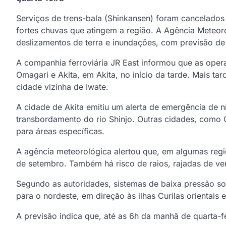
Serviços de trens-bala (Shinkansen) foram cancelados 
fortes chuvas que atingem a região. A Agência Meteoro
deslizamentos de terra e inundações, com previsão de 
A companhia ferroviária JR East informou que as ope
Omagari e Akita, em Akita, no início da tarde. Mais ta
cidade vizinha de Iwate.
A cidade de Akita emitiu um alerta de emergência de 
transbordamento do rio Shinjo. Outras cidades, como
para áreas específicas.
A agência meteorológica alertou que, em algumas reg
de setembro. Também há risco de raios, rajadas de ve
Segundo as autoridades, sistemas de baixa pressão s
para o nordeste, em direção às ilhas Curilas orientais 
A previsão indica que, até as 6h da manhã de quarta-f