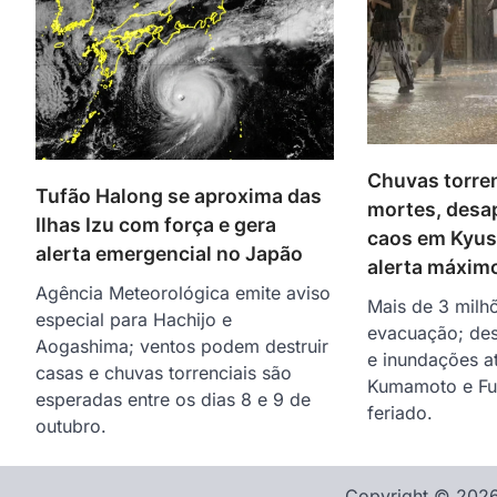
Chuvas torre
Tufão Halong se aproxima das
mortes, desa
Ilhas Izu com força e gera
caos em Kyus
alerta emergencial no Japão
alerta máxim
Agência Meteorológica emite aviso
Mais de 3 milh
especial para Hachijo e
evacuação; des
Aogashima; ventos podem destruir
e inundações a
casas e chuvas torrenciais são
Kumamoto e Fu
esperadas entre os dias 8 e 9 de
feriado.
outubro.
Copyright © 2026