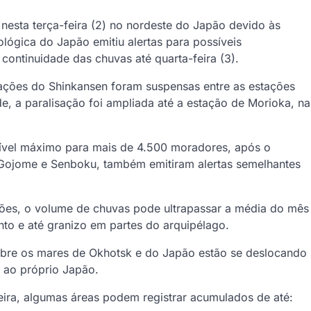
nesta terça-feira (2) no nordeste do Japão devido às
lógica do Japão emitiu alertas para possíveis
continuidade das chuvas até quarta-feira (3).
rações do Shinkansen foram suspensas entre as estações
rde, a paralisação foi ampliada até a estação de Morioka, na
nível máximo para mais de 4.500 moradores, após o
 Gojome e Senboku, também emitiram alertas semelhantes
iões, o volume de chuvas pode ultrapassar a média do mês
nto e até granizo em partes do arquipélago.
obre os mares de Okhotsk e do Japão estão se deslocando
e ao próprio Japão.
eira, algumas áreas podem registrar acumulados de até: