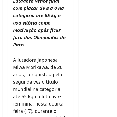
Lutadora vence final
com placar de 8 a 0 na
categoria até 65 kg e
usa vitória como
motivação após ficar
fora das Olimpíadas de
Paris
A lutadora japonesa
Miwa Morikawa, de 26
anos, conquistou pela
segunda vez o título
mundial na categoria
até 65 kg na luta livre
feminina, nesta quarta-
feira (17), durante o