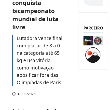
conquista
bicampeonato
mundial de luta
livre
PARCEIROS
Lutadora vence final
com placar de 8 a 0
na categoria até 65
kg e usa vitória
como motivação
após ficar fora das
Olimpíadas de Paris
18/09/2025