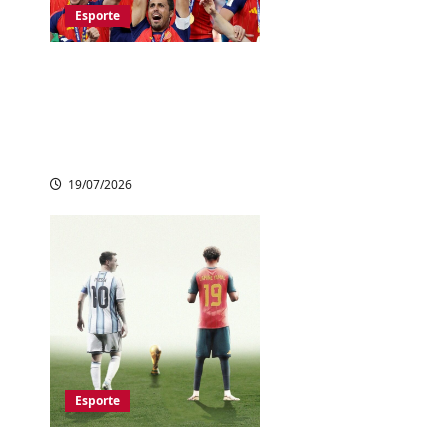
Esporte
Espanha é Bicampeã
do Mundo ao vencer
Argentina na
prorrogação
19/07/2026
Esporte