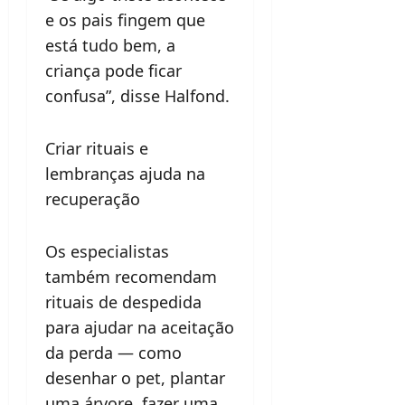
e os pais fingem que
está tudo bem, a
criança pode ficar
confusa”, disse Halfond.
Criar rituais e
lembranças ajuda na
recuperação
Os especialistas
também recomendam
rituais de despedida
para ajudar na aceitação
da perda — como
desenhar o pet, plantar
uma árvore, fazer uma