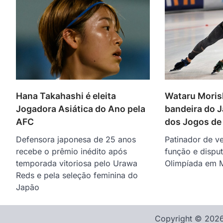
Hana Takahashi é eleita
Wataru Morish
Jogadora Asiática do Ano pela
bandeira do J
AFC
dos Jogos de
Defensora japonesa de 25 anos
Patinador de ve
recebe o prêmio inédito após
função e dispu
temporada vitoriosa pelo Urawa
Olimpíada em M
Reds e pela seleção feminina do
Japão
Copyright © 2026