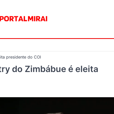
ita presidente do COI
try do Zimbábue é eleita