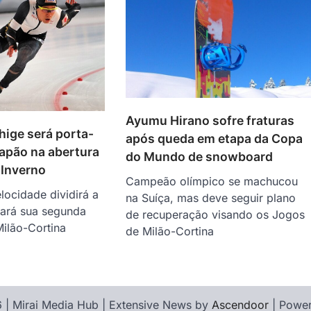
Ayumu Hirano sofre fraturas
ige será porta-
após queda em etapa da Copa
apão na abertura
do Mundo de snowboard
 Inverno
Campeão olímpico se machucou
locidade dividirá a
na Suíça, mas deve seguir plano
tará sua segunda
de recuperação visando os Jogos
ilão-Cortina
de Milão-Cortina
 | Mirai Media Hub | Extensive News by
Ascendoor
| Powe