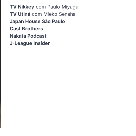
TV Nikkey
com Paulo Miyagui
TV Utiná
com Mieko Senaha
Japan House São Paulo
Cast Brothers
Nakata Podcast
J-League Insider