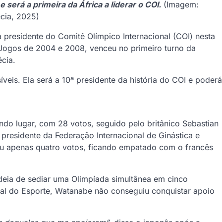
erá a primeira da África a liderar o COI.
(Imagem:
écia, 2025)
a presidente do Comitê Olímpico Internacional (COI) nesta
s Jogos de 2004 e 2008, venceu no primeiro turno da
écia.
veis. Ela será a 10ª presidente da história do COI e poderá
do lugar, com 28 votos, seguido pelo britânico Sebastian
presidente da Federação Internacional de Ginástica e
beu apenas quatro votos, ficando empatado com o francês
deia de sediar uma Olimpíada simultânea em cinco
al do Esporte, Watanabe não conseguiu conquistar apoio