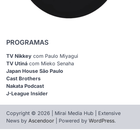
PROGRAMAS
TV Nikkey
com Paulo Miyagui
TV Utiná
com Mieko Senaha
Japan House São Paulo
Cast Brothers
Nakata Podcast
J-League Insider
Copyright © 2026 | Mirai Media Hub | Extensive
News by
Ascendoor
| Powered by
WordPress
.