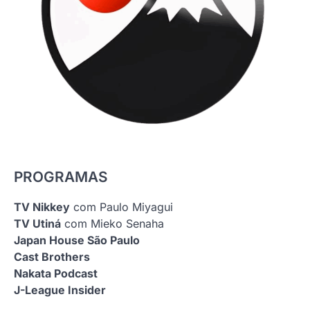
PROGRAMAS
TV Nikkey
com Paulo Miyagui
TV Utiná
com Mieko Senaha
Japan House São Paulo
Cast Brothers
Nakata Podcast
J-League Insider