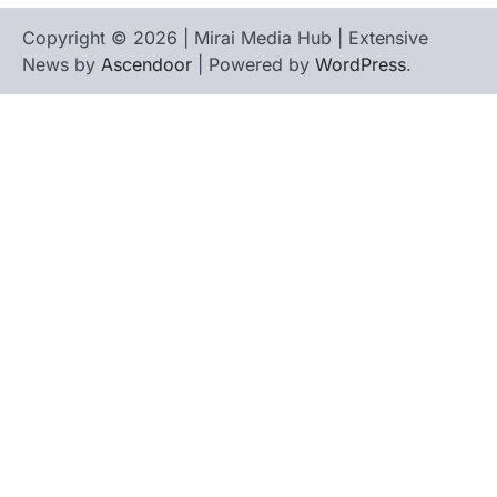
Copyright © 2026 | Mirai Media Hub | Extensive
News by
Ascendoor
| Powered by
WordPress
.