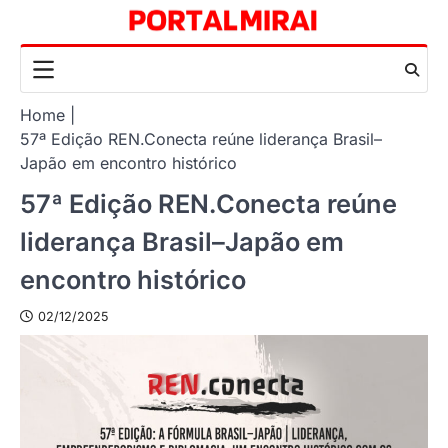
Skip
to
content
Home
57ª Edição REN.Conecta reúne liderança Brasil–
Japão em encontro histórico
57ª Edição REN.Conecta reúne
liderança Brasil–Japão em
encontro histórico
02/12/2025