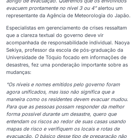
abrigo de evacuação. Queremos que os envolvidos
evacuem prontamente no nível 3 ou 4”
alertou um
representante da Agência de Meteorologia do Japão.
Especialistas em gerenciamento de crises ressaltam
que a clareza textual do governo deve vir
acompanhada de responsabilidade individual. Naoya
Sekiya, professor da escola de pós-graduação da
Universidade de Tóquio focado em informações de
desastres, fez uma ponderação importante sobre as
mudanças:
“Os níveis e nomes emitidos pelo governo foram
agora unificados, mas isso não significa que a
maneira como os residentes devem evacuar mudou.
Para que as pessoas possam responder da melhor
forma possível durante um desastre, quero que
entendam os riscos ao redor de suas casas usando
mapas de risco e verifiquem os locais e rotas de
evacuação. O básico desse tipo de preparação não