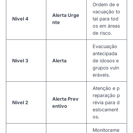
Ordem de e
vacuação to
Alerta Urge
Nível 4
tal para tod
nte
os em áreas
de risco.
Evacuação
antecipada
Nível 3
Alerta
de idosos e
grupos vuln
eráveis.
Atenção e p
reparação p
Alerta Prev
Nível 2
révia para d
entivo
eslocament
os.
Monitorame