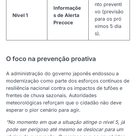
nto preventi
Informaçõe
vo (previsão
Nível 1
s de Alerta
para os pró
Precoce
ximos 5 dia
s).
O foco na prevenção proativa
A administração do governo japonês endossou a
modernização como parte dos esforços contínuos de
resiliência nacional contra os impactos de tufões e
frentes de chuva sazonais. Autoridades
meteorológicas reforçam que o cidadão não deve
esperar o pior cenário para agir.
“No momento em que a situação atinge o nível 5, já
pode ser perigoso até mesmo se deslocar para um