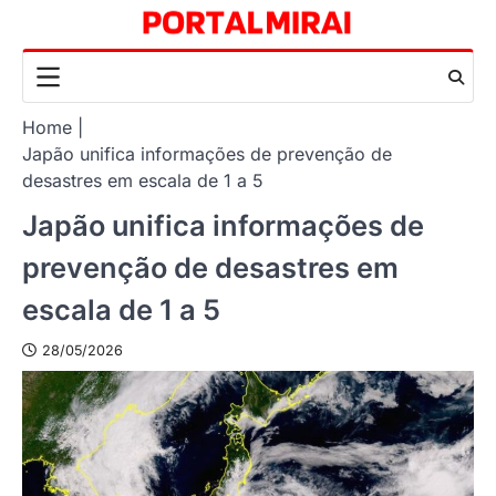
Skip
to
content
Home
Japão unifica informações de prevenção de
desastres em escala de 1 a 5
Japão unifica informações de
prevenção de desastres em
escala de 1 a 5
28/05/2026