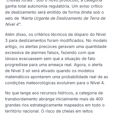
“chuvas fortes”. Sob o novo protocolo, a categoria
ganha total autonomia regulatória. Um aviso crítico
de deslizamento será emitido de forma direta sob o
selo de
“Alerta Urgente de Deslizamento de Terra de
Nível 4”
.
Além disso, os critérios técnicos de disparo do Nível
3 para deslizamentos foram modificados. No modelo
antigo, os alertas precoces geravam uma quantidade
excessiva de alarmes falsos, fazendo com que
idosos evacuassem sem que a situação de fato
progredisse para uma ameaça real. Agora, o alerta
de Nível 3 só será ativado quando os modelos
matemáticos apontarem uma probabilidade real de as
condições meteorológicas evoluírem para o Nível 4.
No que tange aos recursos hídricos, a categoria de
transbordamento abrange inicialmente mais de 400
grandes rios estrategicamente mapeados em todo o
território nacional. O risco de cheias em leitos