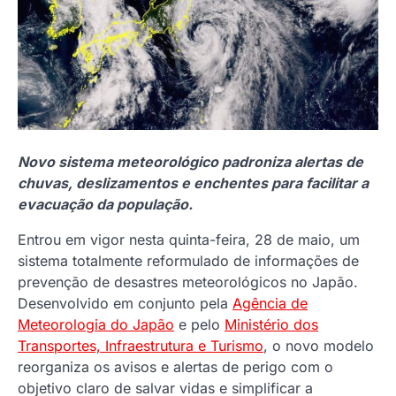
Novo sistema meteorológico padroniza alertas de
chuvas, deslizamentos e enchentes para facilitar a
evacuação da população.
Entrou em vigor nesta quinta-feira, 28 de maio, um
sistema totalmente reformulado de informações de
prevenção de desastres meteorológicos no Japão.
Desenvolvido em conjunto pela
Agência de
Meteorologia do Japão
e pelo
Ministério dos
Transportes, Infraestrutura e Turismo
, o novo modelo
reorganiza os avisos e alertas de perigo com o
objetivo claro de salvar vidas e simplificar a