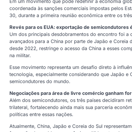
Em um movimento que pode redefinir a economia globa
coordenada às sanções comerciais impostas pelos Est
30, durante a primeira reunião econômica entre os três
Revés para os EUA: exportação de semicondutores 
Um dos principais desdobramentos do encontro foi a 
avançados para a China por parte de Japão e Coreia d
desde 2022, restringe o acesso da China a esses compo
na militar.
Esse movimento representa um desafio direto à influê
tecnologia, especialmente considerando que Japão e C
semicondutores do mundo.
Negociações para área de livre comércio ganham fo
Além dos semicondutores, os três países decidiram re
trilateral, fortalecendo ainda mais sua parceria econôm
políticas entre essas nações.
Atualmente, China, Japão e Coreia do Sul representa