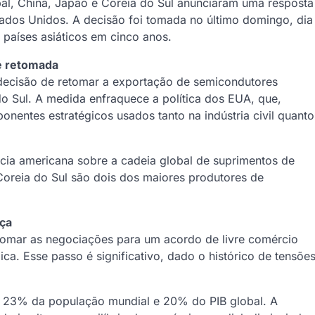
l, China, Japão e Coreia do Sul anunciaram uma resposta
ados Unidos. A decisão foi tomada no último domingo, dia
 países asiáticos em cinco anos.
é retomada
decisão de retomar a exportação de semicondutores
o Sul. A medida enfraquece a política dos EUA, que,
nentes estratégicos usados tanto na indústria civil quanto
ncia americana sobre a cadeia global de suprimentos de
oreia do Sul são dois dos maiores produtores de
rça
tomar as negociações para um acordo de livre comércio
ica. Esse passo é significativo, dado o histórico de tensõe
m 23% da população mundial e 20% do PIB global. A