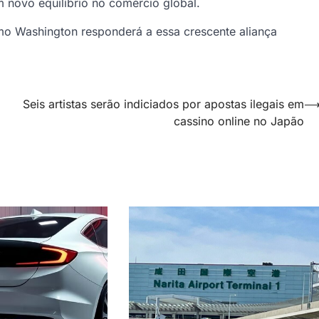
m novo equilíbrio no comércio global.
mo Washington responderá a essa crescente aliança
Seis artistas serão indiciados por apostas ilegais em
cassino online no Japão