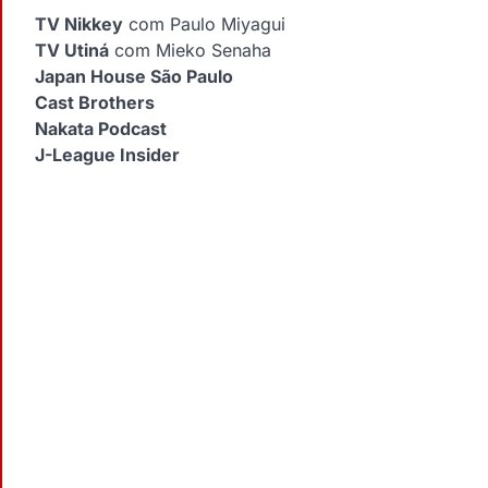
TV Nikkey
com Paulo Miyagui
TV Utiná
com Mieko Senaha
Japan House São Paulo
Cast Brothers
Nakata Podcast
J-League Insider