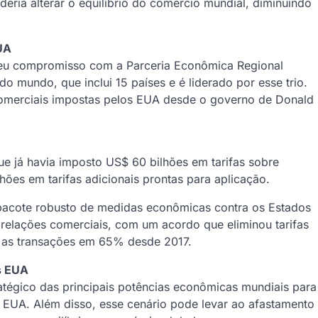
ria alterar o equilíbrio do comércio mundial, diminuindo
UA
m seu compromisso com a Parceria Econômica Regional
o mundo, que inclui 15 países e é liderado por esse trio.
comerciais impostas pelos EUA desde o governo de Donald
ue já havia imposto US$ 60 bilhões em tarifas sobre
ões em tarifas adicionais prontas para aplicação.
pacote robusto de medidas econômicas contra os Estados
relações comerciais, com um acordo que eliminou tarifas
u as transações em 65% desde 2017.
s EUA
égico das principais potências econômicas mundiais para
s EUA. Além disso, esse cenário pode levar ao afastamento