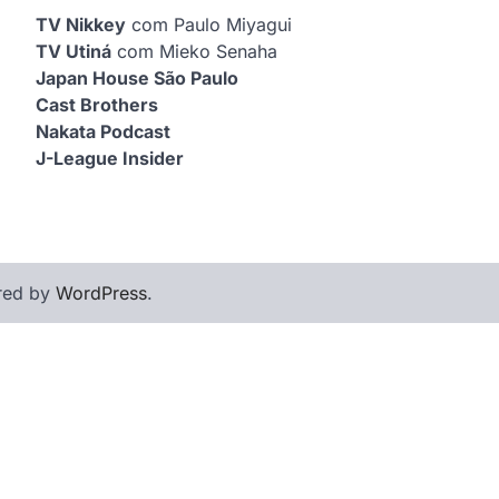
TV Nikkey
com Paulo Miyagui
TV Utiná
com Mieko Senaha
Japan House São Paulo
Cast Brothers
Nakata Podcast
J-League Insider
red by
WordPress
.