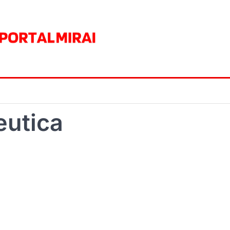
eutica