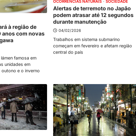
OCORRÊNCIAS NATURAIS
SOCIEDADE
Alertas de terremoto no Japão
podem atrasar até 12 segundos
durante manutenção
rá à região de
04/02/2026
0 anos com novas
Trabalhos em sistema submarino
agawa
começam em fevereiro e afetam região
central do país
 lámen famosa em
as unidades em
 outono e o inverno