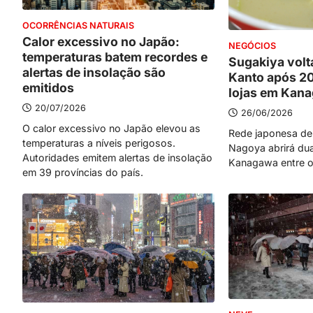
OCORRÊNCIAS NATURAIS
Calor excessivo no Japão:
NEGÓCIOS
temperaturas batem recordes e
Sugakiya volta
alertas de insolação são
Kanto após 2
emitidos
lojas em Kan
20/07/2026
26/06/2026
O calor excessivo no Japão elevou as
Rede japonesa de
temperaturas a níveis perigosos.
Nagoya abrirá du
Autoridades emitem alertas de insolação
Kanagawa entre o
em 39 províncias do país.