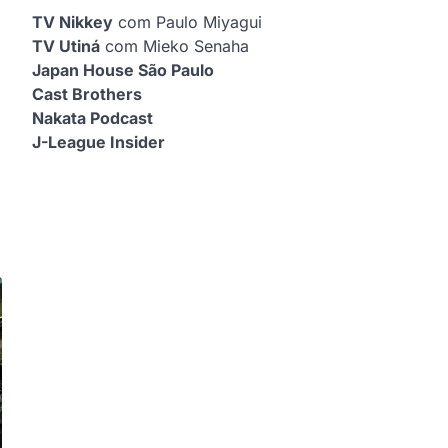
TV Nikkey
com Paulo Miyagui
TV Utiná
com Mieko Senaha
Japan House São Paulo
Cast Brothers
Nakata Podcast
J-League Insider