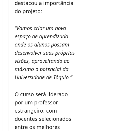
destacou a importância
do projeto:
“Vamos criar um novo
espaço de aprendizado
onde os alunos possam
desenvolver suas próprias
visões, aproveitando ao
máximo o potencial da
Universidade de Tóquio.”
O curso será liderado
por um professor
estrangeiro, com
docentes selecionados
entre os melhores