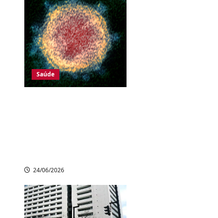
Saúde
Estudo no Japão
identifica possível
causa da fadiga e
depressão na Covid
longa
24/06/2026