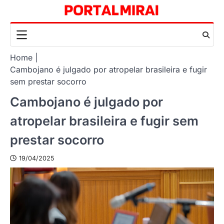
Skip
to
content
Home
Cambojano é julgado por atropelar brasileira e fugir
sem prestar socorro
Cambojano é julgado por
atropelar brasileira e fugir sem
prestar socorro
19/04/2025