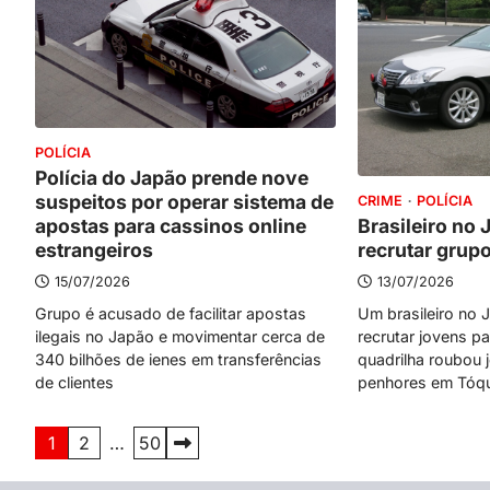
POLÍCIA
Polícia do Japão prende nove
suspeitos por operar sistema de
CRIME
POLÍCIA
apostas para cassinos online
Brasileiro no 
estrangeiros
recrutar grupo
15/07/2026
13/07/2026
Grupo é acusado de facilitar apostas
Um brasileiro no 
ilegais no Japão e movimentar cerca de
recrutar jovens p
340 bilhões de ienes em transferências
quadrilha roubou 
de clientes
penhores em Tóqu
Paginação
1
2
…
50
de