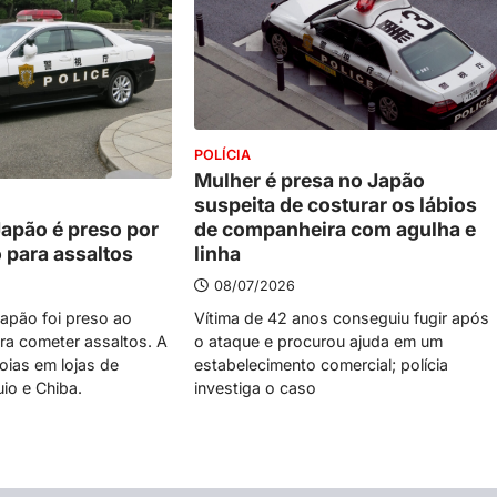
POLÍCIA
Mulher é presa no Japão
suspeita de costurar os lábios
de companheira com agulha e
Japão é preso por
linha
 para assaltos
08/07/2026
Vítima de 42 anos conseguiu fugir após
Japão foi preso ao
o ataque e procurou ajuda em um
ara cometer assaltos. A
estabelecimento comercial; polícia
joias em lojas de
investiga o caso
io e Chiba.