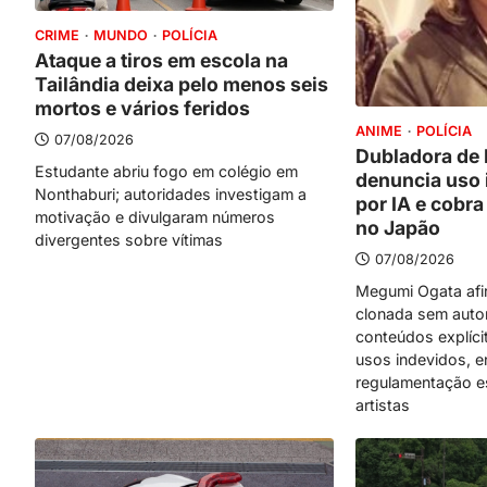
CRIME
MUNDO
POLÍCIA
Ataque a tiros em escola na
Tailândia deixa pelo menos seis
mortos e vários feridos
ANIME
POLÍCIA
07/08/2026
Dubladora de
Estudante abriu fogo em colégio em
denuncia uso 
Nonthaburi; autoridades investigam a
por IA e cobra
motivação e divulgaram números
no Japão
divergentes sobre vítimas
07/08/2026
Megumi Ogata afi
clonada sem auto
conteúdos explíci
usos indevidos, 
regulamentação es
artistas