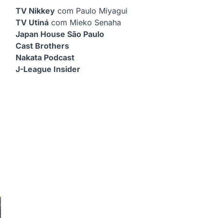
TV Nikkey
com Paulo Miyagui
TV Utiná
com Mieko Senaha
Japan House São Paulo
Cast Brothers
Nakata Podcast
J-League Insider