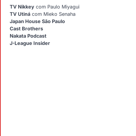
TV Nikkey
com Paulo Miyagui
TV Utiná
com Mieko Senaha
Japan House São Paulo
Cast Brothers
Nakata Podcast
J-League Insider