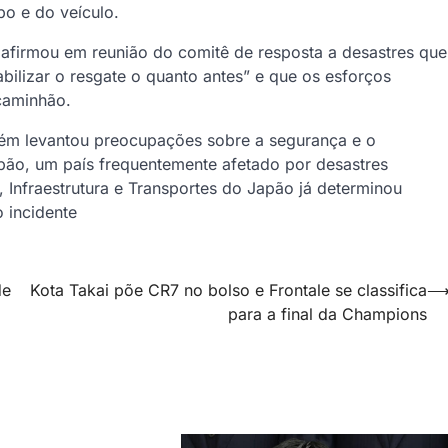
po e do veículo.
afirmou em reunião do comitê de resposta a desastres que
ilizar o resgate o quanto antes” e que os esforços
caminhão.
bém levantou preocupações sobre a segurança e o
apão, um país frequentemente afetado por desastres
o, Infraestrutura e Transportes do Japão já determinou
 incidente
de
Kota Takai põe CR7 no bolso e Frontale se classifica
para a final da Champions