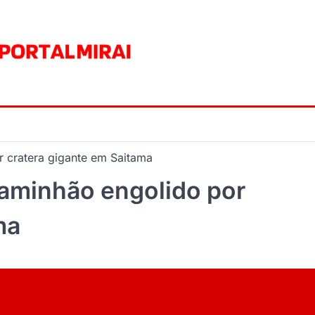
 cratera gigante em Saitama
aminhão engolido por
ma