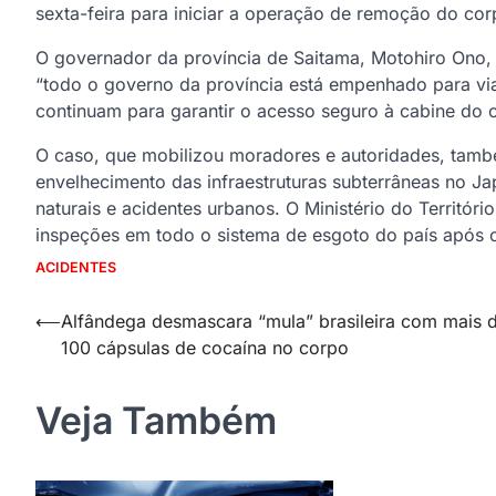
sexta-feira para iniciar a operação de remoção do cor
O governador da província de Saitama, Motohiro Ono, 
“todo o governo da província está empenhado para viab
continuam para garantir o acesso seguro à cabine do 
O caso, que mobilizou moradores e autoridades, tam
envelhecimento das infraestruturas subterrâneas no J
naturais e acidentes urbanos. O Ministério do Territóri
inspeções em todo o sistema de esgoto do país após o
ACIDENTES
Navegação
⟵
Alfândega desmascara “mula” brasileira com mais 
100 cápsulas de cocaína no corpo
de
Post
Veja Também