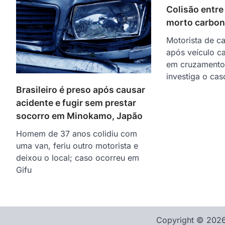
Colisão entre
morto carbon
Motorista de c
após veículo c
em cruzamento 
investiga o ca
Brasileiro é preso após causar
acidente e fugir sem prestar
socorro em Minokamo, Japão
Homem de 37 anos colidiu com
uma van, feriu outro motorista e
deixou o local; caso ocorreu em
Gifu
Copyright © 2026