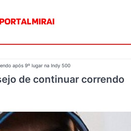
rendo após 9º lugar na Indy 500
ejo de continuar correndo
0