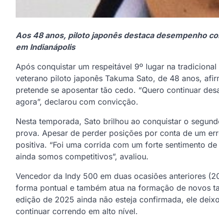
Aos 48 anos, piloto japonês destaca desempenho com
em Indianápolis
Após conquistar um respeitável 9º lugar na tradicional 
veterano piloto japonês Takuma Sato, de 48 anos, afi
pretende se aposentar tão cedo. “Quero continuar des
agora”, declarou com convicção.
Nesta temporada, Sato brilhou ao conquistar o segundo
prova. Apesar de perder posições por conta de um err
positiva. “Foi uma corrida com um forte sentimento d
ainda somos competitivos”, avaliou.
Vencedor da Indy 500 em duas ocasiões anteriores (2
forma pontual e também atua na formação de novos ta
edição de 2025 ainda não esteja confirmada, ele deix
continuar correndo em alto nível.