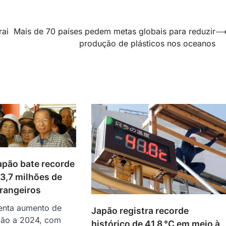
rai
Mais de 70 países pedem metas globais para reduzir
produção de plásticos nos oceanos
apão bate recorde
3,7 milhões de
trangeiros
enta aumento de
Japão registra recorde
ção a 2024, com
histórico de 41,8 °C em meio à