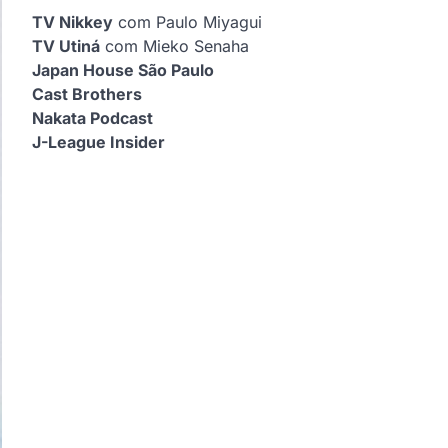
TV Nikkey
com Paulo Miyagui
TV Utiná
com Mieko Senaha
Japan House São Paulo
Cast Brothers
Nakata Podcast
J-League Insider