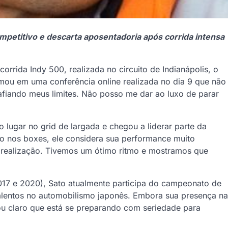
petitivo e descarta aposentadoria após corrida intensa
corrida Indy 500, realizada no circuito de Indianápolis, o
rmou em uma conferência online realizada no dia 9 que não
afiando meus limites. Não posso me dar ao luxo de parar
 lugar no grid de largada e chegou a liderar parte da
o nos boxes, ele considera sua performance muito
e realização. Tivemos um ótimo ritmo e mostramos que
017 e 2020), Sato atualmente participa do campeonato de
lentos no automobilismo japonês. Embora sua presença na
ou claro que está se preparando com seriedade para