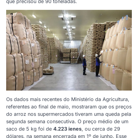
que precisou de 90 toneladas.
Os dados mais recentes do Ministério da Agricultura,
referentes ao final de maio, mostraram que os preços
do arroz nos supermercados tiveram uma queda pela
segunda semana consecutiva. O preço médio de um
saco de 5 kg foi de
4.223 ienes
, ou cerca de 29
dólares, na semana encerrada em 1º de junho. Esse