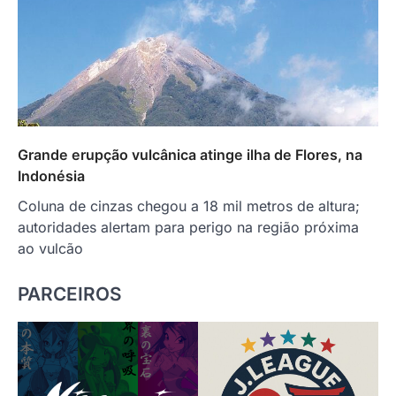
Grande erupção vulcânica atinge ilha de Flores, na
Indonésia
Coluna de cinzas chegou a 18 mil metros de altura;
autoridades alertam para perigo na região próxima
ao vulcão
PARCEIROS