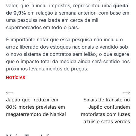
valor, que já inclui impostos, representou uma
queda
de 0,9%
em relação à semana anterior, com base em
uma pesquisa realizada em cerca de mil
supermercados em todo o país.
É importante notar que essa pesquisa não incluiu o
arroz liberado dos estoques nacionais e vendido sob
o novo sistema de contratos sem leilão, o que sugere
que o impacto total da medida ainda será sentido nos
próximos levantamentos de preços.
NOTÍCIAS
Navegação
⟵
⟶
Japão quer reduzir em
Sinais de trânsito no
de
80% mortes previstas em
Japão confundem
Post
megaterremoto de Nankai
motoristas com luzes
azuis e setas verdes