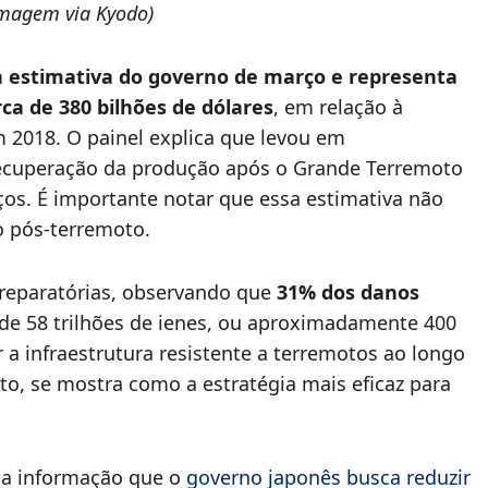
imagem via Kyodo)
a estimativa do governo de março e representa
ca de 380 bilhões de dólares
, em relação à
em 2018. O painel explica que levou em
 recuperação da produção após o Grande Terremoto
eços. É importante notar que essa estimativa não
o pós-terremoto.
preparatórias, observando que
31% dos danos
de 58 trilhões de ienes, ou aproximadamente 400
 a infraestrutura resistente a terremotos ao longo
o, se mostra como a estratégia mais eficaz para
 a informação que o
governo japonês busca reduzir