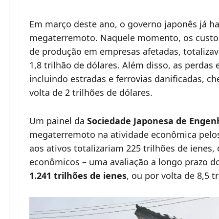
Em março deste ano, o governo japonês já ha
megaterremoto. Naquele momento, os custos
de produção em empresas afetadas, totaliza
1,8 trilhão de dólares. Além disso, as perda
incluindo estradas e ferrovias danificadas, ch
volta de 2 trilhões de dólares.
Um painel da
Sociedade Japonesa de Engenh
megaterremoto na atividade econômica pelo
aos ativos totalizariam 225 trilhões de ienes,
econômicos – uma avaliação a longo prazo do
1.241 trilhões de ienes
, ou por volta de 8,5 t