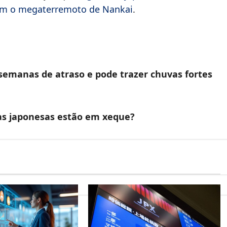
om o megaterremoto de Nankai
.
semanas de atraso e pode trazer chuvas fortes
tas japonesas estão em xeque?