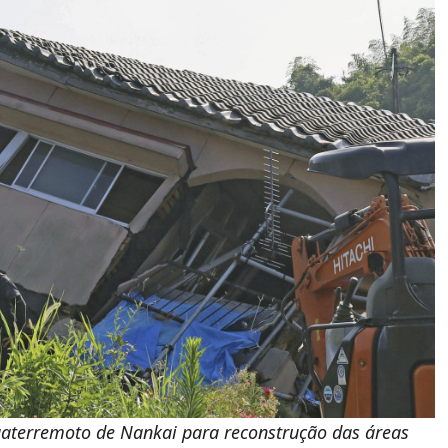
gaterremoto de Nankai para reconstrução das áreas