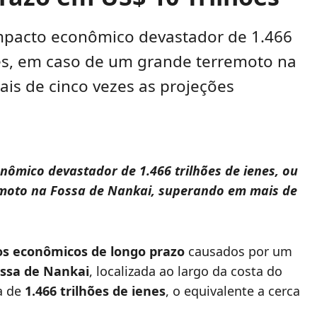
mpacto econômico devastador de 1.466
hões, em caso de um grande terremoto na
is de cinco vezes as projeções
ômico devastador de 1.466 trilhões de ienes, ou
emoto na Fossa de Nankai, superando em mais de
s econômicos de longo prazo
causados por um
ssa de Nankai
, localizada ao largo da costa do
ra de
1.466 trilhões de ienes
, o equivalente a cerca