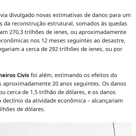
via divulgado novas estimativas de danos para um
 da reconstrução estrutural, somados às quedas
vam 270,3 trilhões de ienes, ou aproximadamente
s econômicas nos 12 meses seguintes ao desastre,
egariam a cerca de 292 trilhões de ienes, ou por
eiros Civis
foi além, estimando os efeitos do
s aproximadamente 20 anos seguintes. Os danos
 ou cerca de 1,5 trilhão de dólares, e os danos
 declínio da atividade econômica – alcançariam
rilhões de dólares.