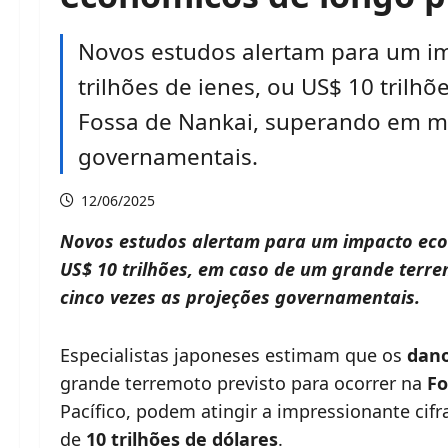
Novos estudos alertam para um i
trilhões de ienes, ou US$ 10 tril
Fossa de Nankai, superando em ma
governamentais.
12/06/2025
Novos estudos alertam para um impacto econ
US$ 10 trilhões, em caso de um grande terr
cinco vezes as projeções governamentais.
Especialistas japoneses estimam que os
dano
grande terremoto previsto para ocorrer na
Fo
Pacífico, podem atingir a impressionante cif
de
10 trilhões de dólares
.