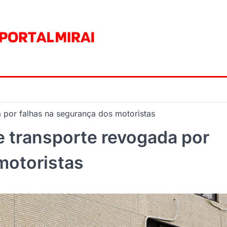
 por falhas na segurança dos motoristas
e transporte revogada por
motoristas