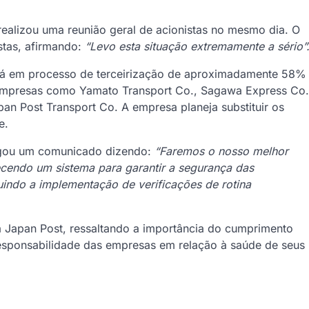
ealizou uma reunião geral de acionistas no mesmo dia. O
stas, afirmando:
“Levo esta situação extremamente a sério”
stá em processo de terceirização de aproximadamente 58%
 empresas como Yamato Transport Co., Sagawa Express Co.
pan Post Transport Co. A empresa planeja substituir os
e.
ulgou um comunicado dizendo:
“Faremos o nosso melhor
lecendo um sistema para garantir a segurança das
luindo a implementação de verificações de rotina
 a Japan Post, ressaltando a importância do cumprimento
responsabilidade das empresas em relação à saúde de seus