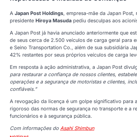
A
Japan Post Holdings
, empresa-mãe da Japan Post, r
presidente
Hiroya Masuda
pediu desculpas aos acioni
A Japan Post já havia anunciado anteriormente que e
de seus cerca de 2.500 veículos de carga geral para
e Seino Transportation Co., além de sua subsidiária Ja
42% restantes por seus próprios veículos de carga lev
Em resposta à ação administrativa, a Japan Post div
para restaurar a confiança de nossos clientes, estabe
operações e a segurança de motoristas e clientes, inc
confiáveis.”
A revogação da licença é um golpe significativo para
rigoroso das normas de segurança no transporte e a 
funcionários e à segurança pública.
Com informações do
Asahi Shimbun