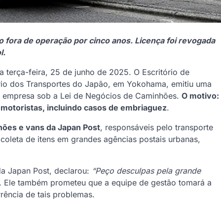
 fora de operação por cinco anos. Licença foi revogada
l.
 terça-feira, 25 de junho de 2025. O Escritório de
tério dos Transportes do Japão, em Yokohama, emitiu uma
da empresa sob a Lei de Negócios de Caminhões.
O motivo:
 motoristas, incluindo casos de embriaguez
.
ões e vans da Japan Post
, responsáveis pelo transporte
 coleta de itens em grandes agências postais urbanas,
da Japan Post, declarou:
“Peço desculpas pela grande
. Ele também prometeu que a equipe de gestão tomará a
rência de tais problemas.