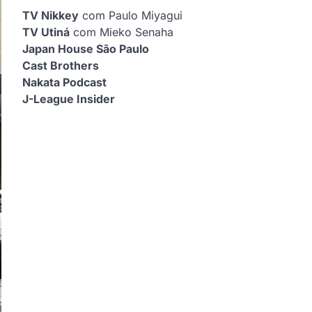
TV Nikkey
com Paulo Miyagui
TV Utiná
com Mieko Senaha
Japan House São Paulo
Cast Brothers
Nakata Podcast
J-League Insider