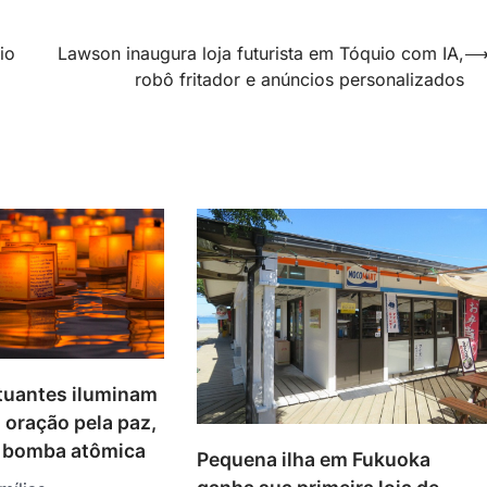
io
Lawson inaugura loja futurista em Tóquio com IA,
robô fritador e anúncios personalizados
utuantes iluminam
oração pela paz,
 bomba atômica
Pequena ilha em Fukuoka