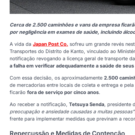
Cerca de 2.500 caminhões e vans da empresa ficarão
por negligência em exames de saúde, incluindo álcoo
A vida da
Japan Post Co.
sofreu um grande revés nesta
Transportes do Distrito de Kanto, vinculado ao Minis
notificação revogando a licença geral de transporte 
a falha em verificar adequadamente a saúde de seus
Com essa decisão, os aproximadamente
2.500 caminh
de mercadorias entre locais de coleta e entrega e pela
ficarão
fora de serviço por cinco anos
.
Ao receber a notificação,
Tetsuya Senda
, presidente 
preocupação e ansiedade causadas a muitas pessoas”
frente para implementar medidas que previnam a recor
Repercussão e Medidas de Contenção