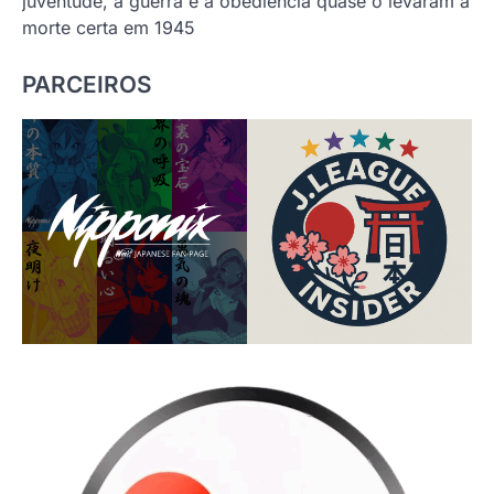
juventude, a guerra e a obediência quase o levaram à
morte certa em 1945
PARCEIROS