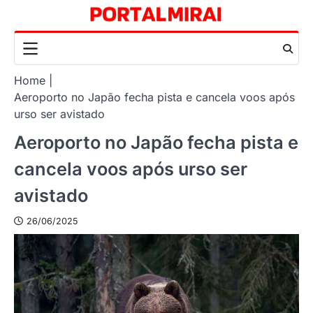
Skip
to
content
Home
Aeroporto no Japão fecha pista e cancela voos após
urso ser avistado
Aeroporto no Japão fecha pista e
cancela voos após urso ser
avistado
26/06/2025