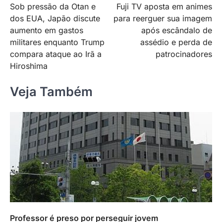
Sob pressão da Otan e
Fuji TV aposta em animes
de
dos EUA, Japão discute
para reerguer sua imagem
Post
aumento em gastos
após escândalo de
militares enquanto Trump
assédio e perda de
compara ataque ao Irã a
patrocinadores
Hiroshima
Veja Também
Professor é preso por perseguir jovem