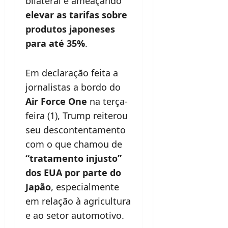
bilateral e ameaçando
elevar as tarifas sobre
produtos japoneses
para até 35%
.
Em declaração feita a
jornalistas a bordo do
Air Force One
na terça-
feira (1), Trump reiterou
seu descontentamento
com o que chamou de
“tratamento injusto”
dos EUA por parte do
Japão
, especialmente
em relação à agricultura
e ao setor automotivo.