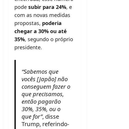
pode
subir para 24%
, e
com as novas medidas
propostas,
poderia
chegar a 30% ou até
35%
, segundo o próprio
presidente.
“Sabemos que
vocês [Japão] não
conseguem fazer o
que precisamos,
então pagarão
30%, 35%, ou o
que for”
, disse
Trump, referindo-