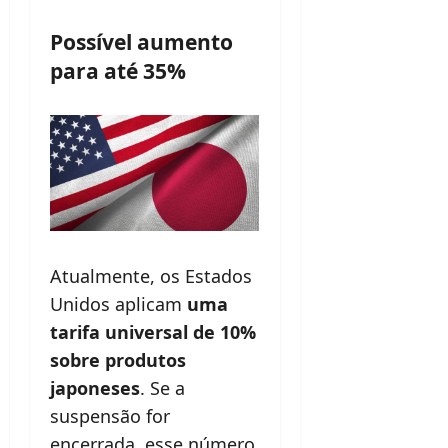
Possível aumento
para até 35%
Atualmente, os Estados
Unidos aplicam
uma
tarifa universal de 10%
sobre produtos
japoneses
. Se a
suspensão for
encerrada, esse número