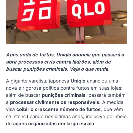
Após onda de furtos, Uniqlo anuncia que passará a
abrir processos civis contra ladrões, além de
buscar punições criminais. Veja o que muda.
A gigante varejista japonesa
Uniqlo
anunciou uma
nova e rigorosa política contra furtos em suas lojas:
além de buscar
punições criminais
, passará também
a
processar civilmente os responsáveis
. A medida
visa
coibir o crescente número de furtos
, que vêm
se intensificando nos últimos anos, inclusive por meio
de
ações organizadas em larga escala
.