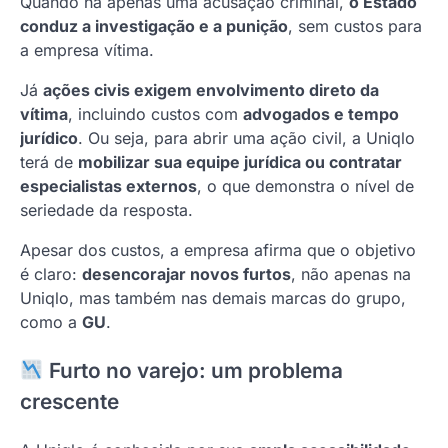
Quando há apenas uma acusação criminal,
o Estado
conduz a investigação e a punição
, sem custos para
a empresa vítima.
Já
ações civis exigem envolvimento direto da
vítima
, incluindo custos com
advogados e tempo
jurídico
. Ou seja, para abrir uma ação civil, a Uniqlo
terá de
mobilizar sua equipe jurídica ou contratar
especialistas externos
, o que demonstra o nível de
seriedade da resposta.
Apesar dos custos, a empresa afirma que o objetivo
é claro:
desencorajar novos furtos
, não apenas na
Uniqlo, mas também nas demais marcas do grupo,
como a
GU
.
Furto no varejo: um problema
crescente