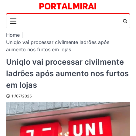
Skip
to
content
Home
Uniqlo vai processar civilmente ladrões após
aumento nos furtos em lojas
Uniqlo vai processar civilmente
ladrões após aumento nos furtos
em lojas
11/07/2025