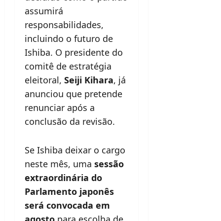
assumirá
responsabilidades,
incluindo o futuro de
Ishiba. O presidente do
comitê de estratégia
eleitoral,
Seiji Kihara
, já
anunciou que pretende
renunciar após a
conclusão da revisão.
Se Ishiba deixar o cargo
neste mês, uma
sessão
extraordinária do
Parlamento japonês
será convocada em
agosto
para escolha de