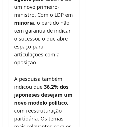
um novo primeiro-
ministro. Com o LDP em
minoria
, o partido não
tem garantia de indicar
o sucessor, o que abre
espaço para
articulações com a
oposição.
A pesquisa também
indicou que
36,2% dos
japoneses desejam um
novo modelo político
,
com reestruturação
partidária. Os temas
mais relevantes para os