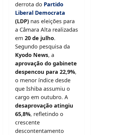
derrota do
Partido
Liberal Democrata
(LDP)
nas eleições para
a Câmara Alta realizadas
em
20 de julho
.
Segundo pesquisa da
Kyodo News
, a
aprovação do gabinete
despencou para 22,9%
,
o menor índice desde
que Ishiba assumiu o
cargo em outubro. A
desaprovação atingiu
65,8%
, refletindo o
crescente
descontentamento