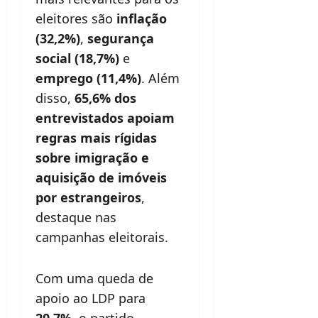
eleitores são
inflação
(32,2%)
,
segurança
social (18,7%)
e
emprego (11,4%)
. Além
disso,
65,6% dos
entrevistados apoiam
regras mais rígidas
sobre imigração e
aquisição de imóveis
por estrangeiros
,
destaque nas
campanhas eleitorais.
Com uma queda de
apoio ao LDP para
20,7%
, o partido