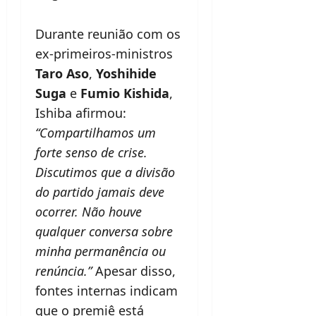
Durante reunião com os
ex-primeiros-ministros
Taro Aso
,
Yoshihide
Suga
e
Fumio Kishida
,
Ishiba afirmou:
“Compartilhamos um
forte senso de crise.
Discutimos que a divisão
do partido jamais deve
ocorrer. Não houve
qualquer conversa sobre
minha permanência ou
renúncia.”
Apesar disso,
fontes internas indicam
que o premiê está