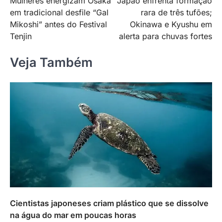
Mulheres energizam Osaka
Japão enfrenta formação
de
em tradicional desfile “Gal
rara de três tufões;
Post
Mikoshi” antes do Festival
Okinawa e Kyushu em
Tenjin
alerta para chuvas fortes
Veja Também
Cientistas japoneses criam plástico que se dissolve
na água do mar em poucas horas