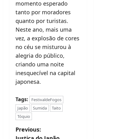
momento esperado
tanto por moradores
quanto por turistas.
Neste ano, mais uma
vez, a explosão de cores
no céu se misturou à
alegria do público,
criando uma noite
inesquecível na capital
japonesa.
Tags:
FestivaldeFogos
Japão
Sumida
Taito
Tóquio
P
Previous:
Justiça do Japão