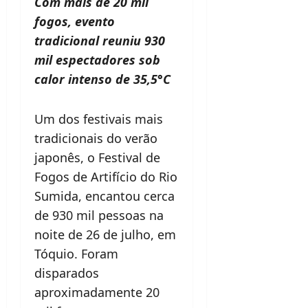
Com mais de 20 mil
fogos, evento
tradicional reuniu 930
mil espectadores sob
calor intenso de 35,5°C
Um dos festivais mais
tradicionais do verão
japonês, o Festival de
Fogos de Artifício do Rio
Sumida, encantou cerca
de 930 mil pessoas na
noite de 26 de julho, em
Tóquio. Foram
disparados
aproximadamente 20