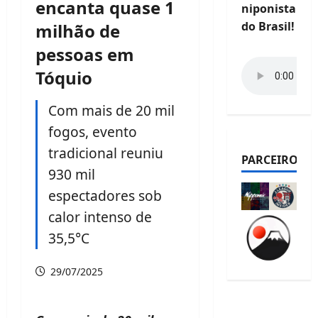
encanta quase 1
niponista
do Brasil!
milhão de
pessoas em
Tóquio
Com mais de 20 mil
fogos, evento
tradicional reuniu
PARCEIROS
930 mil
espectadores sob
calor intenso de
35,5°C
29/07/2025