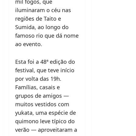
mil fogos, que
iluminaram o céu nas
regiões de Taito e
Sumida, ao longo do
famoso rio que dá nome
ao evento.
Esta foi a 48ª edição do
festival, que teve início
por volta das 19h.
Famílias, casais e
grupos de amigos —
muitos vestidos com
yukata, uma espécie de
quimono leve típico do
verão — aproveitaram a