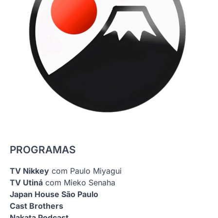
PROGRAMAS
TV Nikkey
com Paulo Miyagui
TV Utiná
com Mieko Senaha
Japan House São Paulo
Cast Brothers
Nakata Podcast