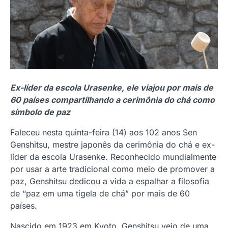
Ex-líder da escola Urasenke, ele viajou por mais de
60 países compartilhando a cerimônia do chá como
símbolo de paz
Faleceu nesta quinta-feira (14) aos 102 anos Sen
Genshitsu, mestre japonês da cerimônia do chá e ex-
líder da escola Urasenke. Reconhecido mundialmente
por usar a arte tradicional como meio de promover a
paz, Genshitsu dedicou a vida a espalhar a filosofia
de “paz em uma tigela de chá” por mais de 60
países.
Nascido em 1923 em Kyoto, Genshitsu veio de uma