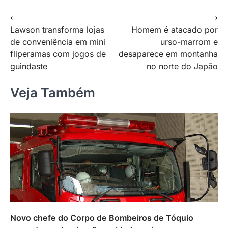
Navegação
⟵
⟶
Lawson transforma lojas
Homem é atacado por
de
de conveniência em mini
urso-marrom e
Post
fliperamas com jogos de
desaparece em montanha
guindaste
no norte do Japão
Veja Também
Novo chefe do Corpo de Bombeiros de Tóquio