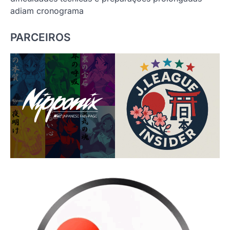
adiam cronograma
PARCEIROS