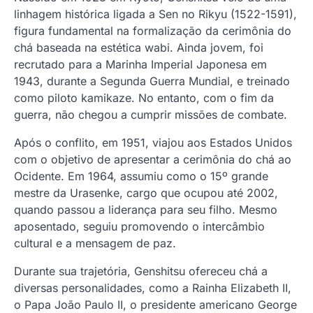
linhagem histórica ligada a Sen no Rikyu (1522-1591),
figura fundamental na formalização da cerimônia do
chá baseada na estética wabi. Ainda jovem, foi
recrutado para a Marinha Imperial Japonesa em
1943, durante a Segunda Guerra Mundial, e treinado
como piloto kamikaze. No entanto, com o fim da
guerra, não chegou a cumprir missões de combate.
Após o conflito, em 1951, viajou aos Estados Unidos
com o objetivo de apresentar a cerimônia do chá ao
Ocidente. Em 1964, assumiu como o 15º grande
mestre da Urasenke, cargo que ocupou até 2002,
quando passou a liderança para seu filho. Mesmo
aposentado, seguiu promovendo o intercâmbio
cultural e a mensagem de paz.
Durante sua trajetória, Genshitsu ofereceu chá a
diversas personalidades, como a Rainha Elizabeth II,
o Papa João Paulo II, o presidente americano George