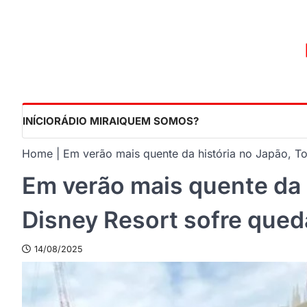
Skip
to
content
INÍCIO
RÁDIO MIRAI
QUEM SOMOS?
Home
Em verão mais quente da história no Japão, T
Em verão mais quente da 
Disney Resort sofre qued
14/08/2025