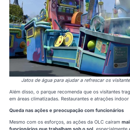
Jatos de água para ajudar a refrescar os visitant
Além disso, o parque recomenda que os visitantes tr
em áreas climatizadas. Restaurantes e atrações indoo
Queda nas ações e preocupação com funcionários
Mesmo com os esforços, as ações da OLC caíram
mai
funcionários que trabalham sob o sol
, especialmente