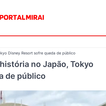
okyo Disney Resort sofre queda de público
história no Japão, Tokyo
a de público