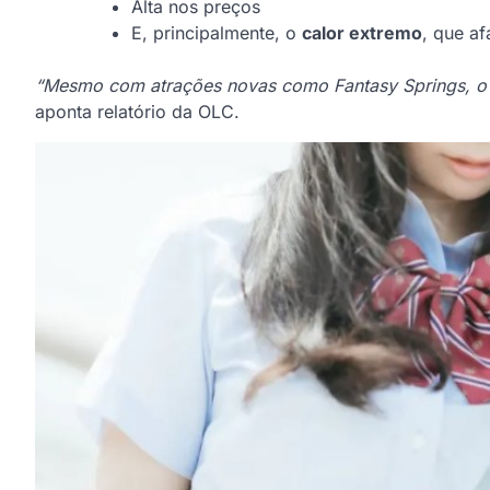
Alta nos preços
E, principalmente, o
calor extremo
, que af
“Mesmo com atrações novas como Fantasy Springs, o púb
aponta relatório da OLC.