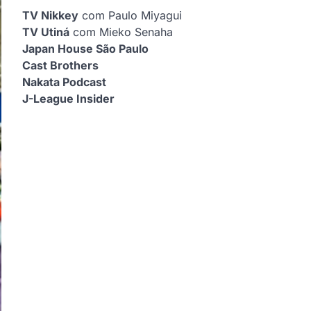
TV Nikkey
com Paulo Miyagui
TV Utiná
com Mieko Senaha
Japan House São Paulo
Cast Brothers
Nakata Podcast
J-League Insider