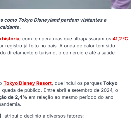
s como Tokyo Disneyland perdem visitantes e
caldante.
 história
, com temperaturas que ultrapassaram os
41,2 °C
or registro já feito no país. A onda de calor tem sido
do diretamente o turismo, o comércio e até a saúde
 o
Tokyo Disney Resort
, que inclui os parques
Tokyo
 queda de público. Entre abril e setembro de 2024, o
ção de 2,4%
em relação ao mesmo período do ano
-pandemia.
)
, atribui o declínio a diversos fatores: