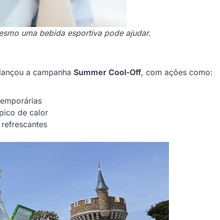
mo uma bebida esportiva pode ajudar.
rt lançou a campanha
Summer Cool-Off
, com ações como:
temporárias
pico de calor
 refrescantes