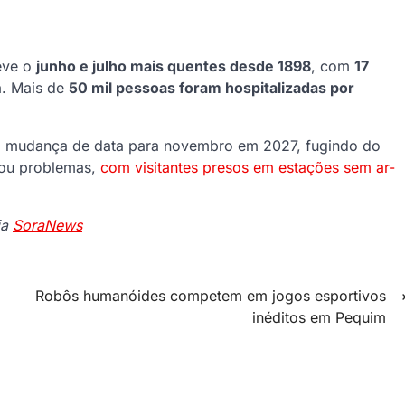
teve o
junho e julho mais quentes desde 1898
, com
17
. Mais de
50 mil pessoas foram hospitalizadas por
m mudança de data para novembro em 2027, fugindo do
ou problemas,
com visitantes presos em estações sem ar-
ia
SoraNews
Robôs humanóides competem em jogos esportivos
inéditos em Pequim