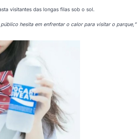
asta visitantes das longas filas sob o sol.
lico hesita em enfrentar o calor para visitar o parque,”