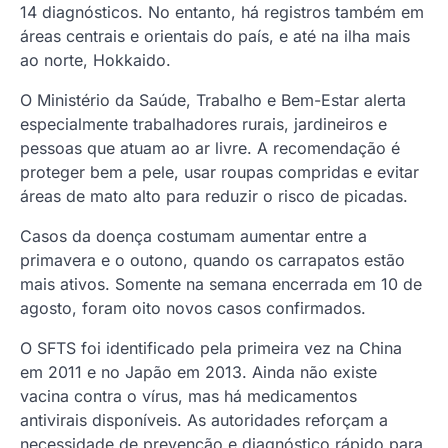
14 diagnósticos. No entanto, há registros também em
áreas centrais e orientais do país, e até na ilha mais
ao norte, Hokkaido.
O Ministério da Saúde, Trabalho e Bem-Estar alerta
especialmente trabalhadores rurais, jardineiros e
pessoas que atuam ao ar livre. A recomendação é
proteger bem a pele, usar roupas compridas e evitar
áreas de mato alto para reduzir o risco de picadas.
Casos da doença costumam aumentar entre a
primavera e o outono, quando os carrapatos estão
mais ativos. Somente na semana encerrada em 10 de
agosto, foram oito novos casos confirmados.
O SFTS foi identificado pela primeira vez na China
em 2011 e no Japão em 2013. Ainda não existe
vacina contra o vírus, mas há medicamentos
antivirais disponíveis. As autoridades reforçam a
necessidade de prevenção e diagnóstico rápido para