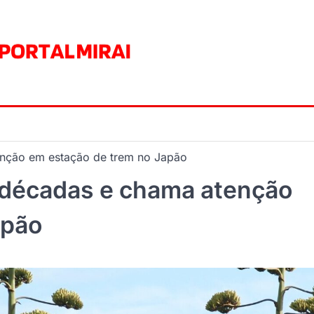
enção em estação de trem no Japão
s décadas e chama atenção
apão