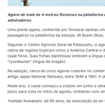
Agave de mais de 4 metros floresceu na plataforma 
admiradores
Uma planta agave, conhecida por florescer apenas um
passageiros na plataforma da estação JR Buzen Shoe,
Segundo o Centro Agrícola Geral de Kitakyushu, o aga
nativa de regiões tropicais como a América Central e 
caule floral. Suas folhas espinhosas lembram a língu
“ryuzetsuran” (língua de dragão).
Na estação, cerca de cinco agaves crescem no canteiro
antiga Japan National Railways, entre 1949 e 1987. A 
Neste ano, o caule começou a crescer em junho e ultra
baixo para cima no início de agosto, brilhando com u
Yoshiaki Kawakami, de 80 anos, da associação de ex-f