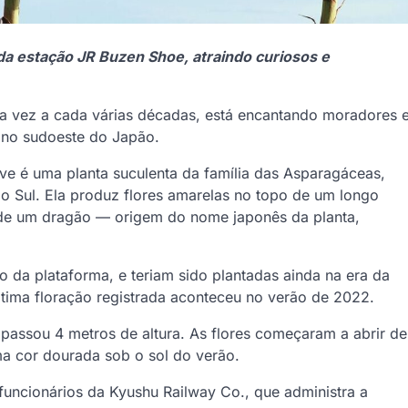
da estação JR Buzen Shoe, atraindo curiosos e
a vez a cada várias décadas, está encantando moradores 
 no sudoeste do Japão.
ve é uma planta suculenta da família das Asparagáceas,
do Sul. Ela produz flores amarelas no topo de um longo
a de um dragão — origem do nome japonês da planta,
 da plataforma, e teriam sido plantadas ainda na era da
última floração registrada aconteceu no verão de 2022.
passou 4 metros de altura. As flores começaram a abrir de
ma cor dourada sob o sol do verão.
uncionários da Kyushu Railway Co., que administra a