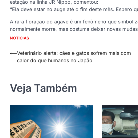
estação na linha JR Nippo, comentou:
“Ela deve estar no auge até o fim deste mês. Espero 
A rara floração do agave é um fenômeno que simboliza
normalmente morre, mas costuma deixar novas mudas 
NOTÍCIAS
Navegação
⟵
Veterinário alerta: cães e gatos sofrem mais com
calor do que humanos no Japão
de
Post
Veja Também