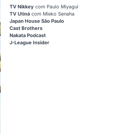
TV Nikkey
com Paulo Miyagui
TV Utiná
com Mieko Senaha
Japan House São Paulo
Cast Brothers
Nakata Podcast
J-League Insider