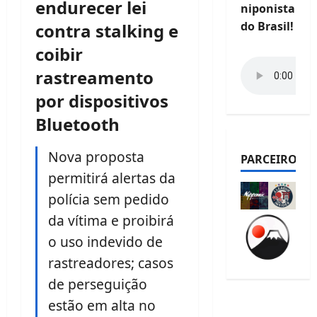
endurecer lei
niponista
do Brasil!
contra stalking e
coibir
rastreamento
por dispositivos
Bluetooth
Nova proposta
PARCEIROS
permitirá alertas da
polícia sem pedido
da vítima e proibirá
o uso indevido de
rastreadores; casos
de perseguição
estão em alta no