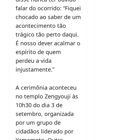
falar do ocorrido: “Fiquei
chocado ao saber de um
acontecimento tão
trágico tão perto daqui.
É nosso dever acalmar o
espírito de quem
perdeu a vida
injustamente.”
A cerimônia aconteceu
no templo Zengyouji às
10h30 do dia 3 de
setembro, organizada
por um grupo de
cidadãos liderado por
Yamamoto. Outro