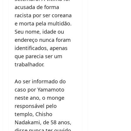
acusada de forma
racista por ser coreana
e morta pela multidão.
Seu nome, idade ou
endereço nunca foram
identificados, apenas
que parecia ser um
trabalhador.
Ao ser informado do
caso por Yamamoto
neste ano, o monge
responsável pelo
templo, Chisho
Nadakami, de 58 anos,
disse nunca ter ouvido