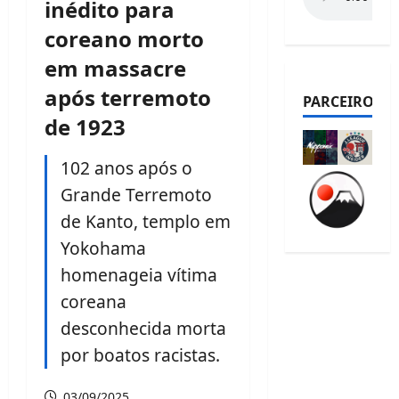
inédito para
coreano morto
em massacre
após terremoto
PARCEIROS
de 1923
102 anos após o
Grande Terremoto
de Kanto, templo em
Yokohama
homenageia vítima
coreana
desconhecida morta
por boatos racistas.
03/09/2025