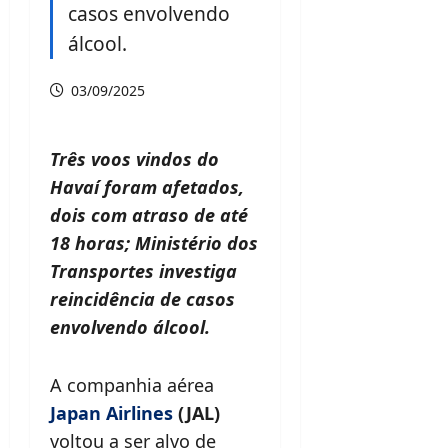
casos envolvendo
álcool.
03/09/2025
Três voos vindos do
Havaí foram afetados,
dois com atraso de até
18 horas; Ministério dos
Transportes investiga
reincidência de casos
envolvendo álcool.
A companhia aérea
Japan Airlines
(JAL)
voltou a ser alvo de