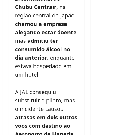
Chubu Centrair
, na
região central do Japão,
chamou a empresa
alegando estar doente
,
mas
admitiu ter
consumido álcool no
dia anterior
, enquanto
estava hospedado em
um hotel.
A JAL conseguiu
substituir o piloto, mas
o incidente causou
atrasos em dois outros
voos com destino ao
Aeroporto de Haneda,