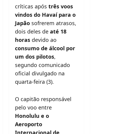
críticas após
três voos
vindos do Havaí para o
Japão
sofrerem atrasos,
dois deles de
até 18
horas
devido ao
consumo de álcool por
um dos pilotos
,
segundo comunicado
oficial divulgado na
quarta-feira (3).
O capitão responsável
pelo voo entre
Honolulu e o
Aeroporto
Internacional de