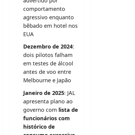
advertido por
comportamento
agressivo enquanto
bêbado em hotel nos
EUA
Dezembro de 2024
:
dois pilotos falham
em testes de álcool
antes de voo entre
Melbourne e Japão
Janeiro de 2025
: JAL
apresenta plano ao
governo com
lista de
funcionários com
histórico de
consumo excessivo
,